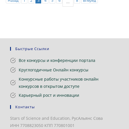
Назад
1
2
3
4
5
6
8
Вперед
...
Быстрые Ссылки
Все конкурсы и конференции портала
Круглогодичные Онлайн конкурсы
Конкурсные работы участников онлайн
конкурсов в открытом доступе
Карьерный рост и инновации
Контакты
Stars of Science and Education, РусАльянс Сова
ИНН 7708823050 КПП 770801001