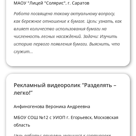
МАОУ "Лицей "Солярис", г. Саратов
Работа посвящена такому актуальному вопросу,
как бережное отношение к бумаге. Цель: узнать, как
влияет количество использования бумаги на
численность лесных насаждений. Задачи: Изучить
историю первого появления бумаги. Выяснить, что
служит...
Рекламный видеоролик “Разделять –
легко!”
Анфиногенова Вероника Андреевна
МБОУ СОШ №12 с УИОП г. Егорьевск, Московская
область
Цель работы: привлечь учащихся к сортировке