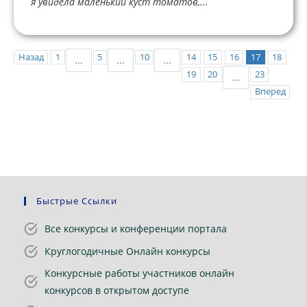
я увидела маленький куст томатов,...
Назад
1
5
10
14
15
16
17
18
...
...
...
19
20
23
...
Вперед
Быстрые Ссылки
Все конкурсы и конференции портала
Круглогодичные Онлайн конкурсы
Конкурсные работы участников онлайн
конкурсов в открытом доступе