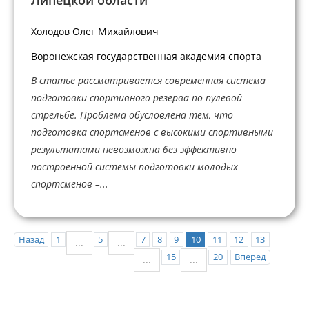
Липецкой области”
Холодов Олег Михайлович
Воронежская государственная академия спорта
В статье рассматривается современная система
подготовки спортивного резерва по пулевой
стрельбе. Проблема обусловлена тем, что
подготовка спортсменов с высокими спортивными
результатами невозможна без эффективно
построенной системы подготовки молодых
спортсменов –...
Назад
1
5
7
8
9
10
11
12
13
...
...
15
20
Вперед
...
...