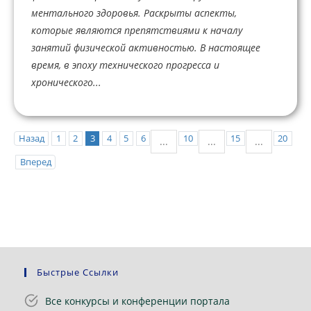
ментального здоровья. Раскрыты аспекты,
которые являются препятствиями к началу
занятий физической активностью. В настоящее
время, в эпоху технического прогресса и
хронического...
Назад
1
2
3
4
5
6
10
15
20
...
...
...
Вперед
Быстрые Ссылки
Все конкурсы и конференции портала