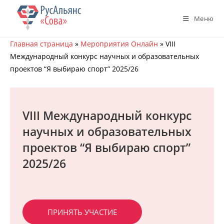
Перейти
к
Меню
содержимому
Главная страница
»
Мероприятия Онлайн
»
VIII
Международный конкурс научных и образовательных
проектов “Я выбираю спорт” 2025/26
VIII Международный конкурс
научных и образовательных
проектов “Я выбираю спорт”
2025/26
ПРИНЯТЬ УЧАСТИЕ