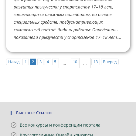
развития прыгучести у спортсменов 17–18 лет,
занимающихся пляжным волейболом, на основе
специальных средств, предусматривающих
комплексный подход. Задачи работы: Определить
показатели прыгучести у спортсменов 17–18 лет,...
Назад
1
2
3
4
5
10
13
Вперед
...
...
Быстрые Ссылки
Все конкурсы и конференции портала
Круглогодичные Онлайн конкурсы