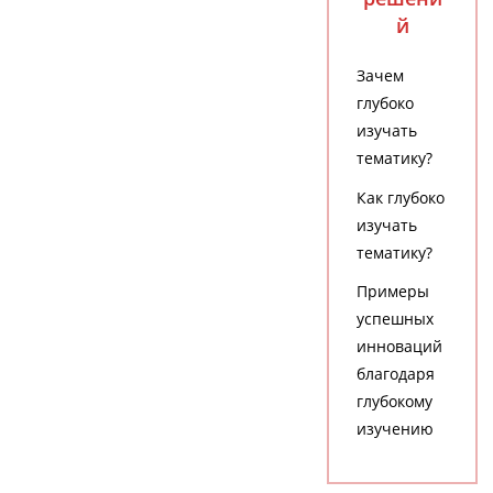
й
Зачем
глубоко
изучать
тематику?
Как глубоко
изучать
тематику?
Примеры
успешных
инноваций
благодаря
глубокому
изучению