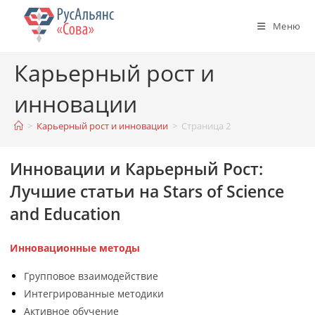
Перейти
к
Меню
содержимому
Карьерный рост и
инновации
>
Карьерный рост и инновации
>
Страница 2
Инновации и Карьерный Рост:
Лучшие статьи на Stars of Science
and Education
Инновационные методы
Групповое взаимодействие
Интегрированные методики
Активное обучение