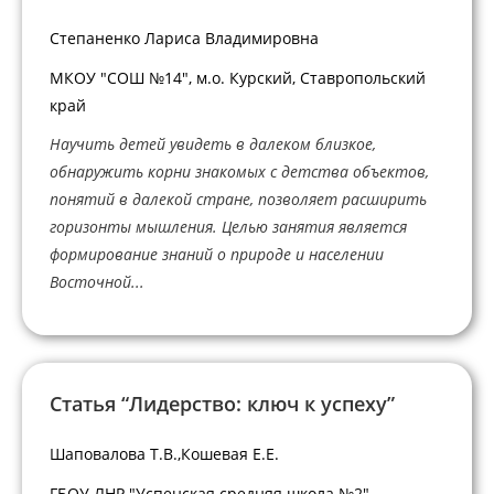
Степаненко Лариса Владимировна
МКОУ "СОШ №14", м.о. Курский, Ставропольский
край
Научить детей увидеть в далеком близкое,
обнаружить корни знакомых с детства объектов,
понятий в далекой стране, позволяет расширить
горизонты мышления. Целью занятия является
формирование знаний о природе и населении
Восточной...
Статья “Лидерство: ключ к успеху”
Шаповалова Т.В.,Кошевая Е.Е.
ГБОУ ЛНР "Успенская средняя школа №2"