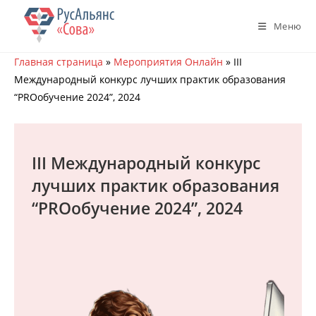
Перейти
к
Меню
содержимому
Главная страница
»
Мероприятия Онлайн
»
III
Международный конкурс лучших практик образования
“PROобучение 2024”, 2024
III Международный конкурс
лучших практик образования
“PROобучение 2024”, 2024