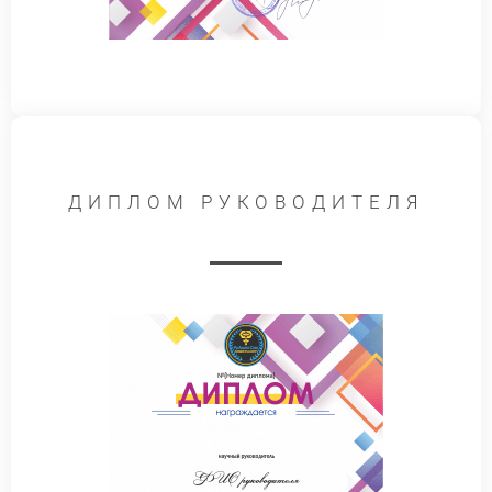
ДИПЛОМ РУКОВОДИТЕЛЯ