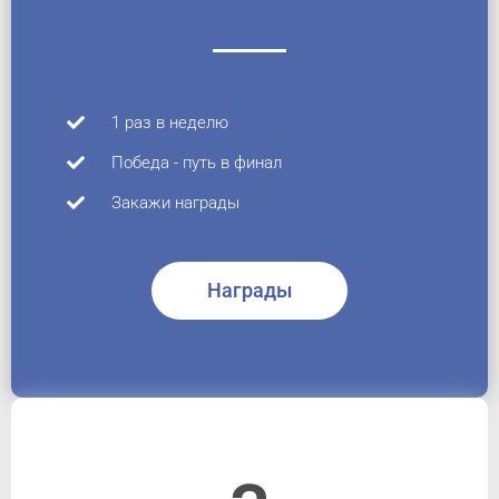
1 раз в неделю
Победа - путь в финал
Закажи награды
Награды