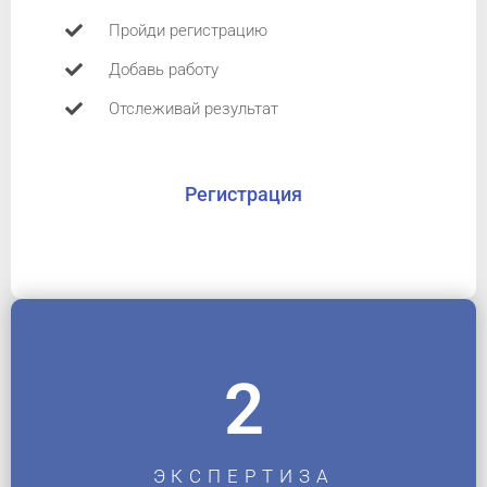
Пройди регистрацию
Добавь работу
Отслеживай результат
Регистрация
2
ЭКСПЕРТИЗА