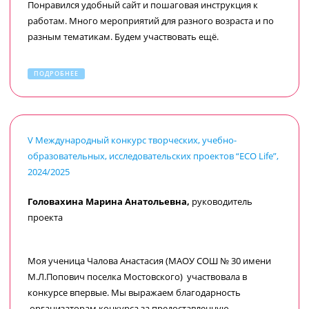
Понравился удобный сайт и пошаговая инструкция к
работам. Много мероприятий для разного возраста и по
разным тематикам. Будем участвовать ещё.
ПОДРОБНЕЕ
V Международный конкурс творческих, учебно-
образовательных, исследовательских проектов “ECO Life”,
2024/2025
Головахина Марина Анатольевна,
руководитель
проекта
Моя ученица Чалова Анастасия (МАОУ СОШ № 30 имени
М.Л.Попович поселка Мостовского) участвовала в
конкурсе впервые. Мы выражаем благодарность
организаторам конкурса за предоставленную