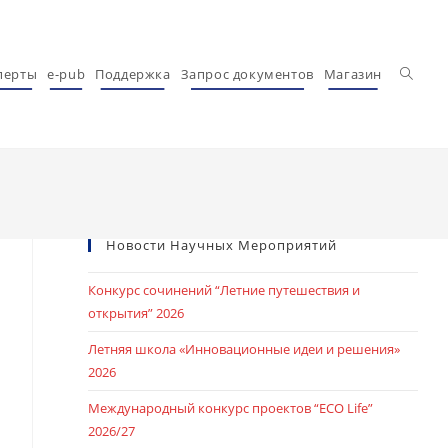
Перекл
перты
e-pub
Поддержка
Запрос документов
Магазин
Новости Научных Мероприятий
Конкурс сочинений “Летние путешествия и
открытия” 2026
Летняя школа «Инновационные идеи и решения»
2026
Международный конкурс проектов “ECO Life”
2026/27