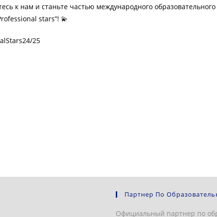
есь к нам и станьте частью международного образовательного
ofessional stars”! 💫
alStars24/25
Партнер По Образователь
Официальный партнер по об