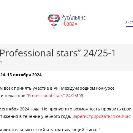
Экс
ofessional stars” 24/25-1
-1
024–15 октября 2024
м всех принять участие в VIII Международном конкурсе
 и педагогов
“Professional stars” 24/25
! 🚀
 сентября 2024 года! Не пропустите возможность проявить свои
стижения в течение учебного года.
Зарегистрироваться сейчас!
5 увлекательных сессий и захватывающий финал!