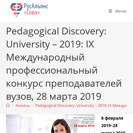
Перейти
к
Меню
содержимому
Pedagogical Discovery:
University – 2019: IX
Международный
профессиональный
конкурс преподавателей
вузов, 28 марта 2019
>
Анонсы
>
Pedagogical Discovery: University – 2019: IX Между
8 февраля
2019–28
марта 2019