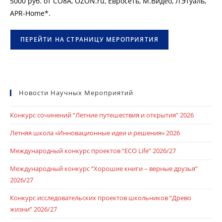
5000 руб. от CO8A, OZON.ru, Евросеть, М.Видео, Л’Этуаль,
APR-Home*.​
ПЕРЕЙТИ НА СТРАНИЦУ МЕРОПРИЯТИЯ
Новости Научных Мероприятий
Конкурс сочинений “Летние путешествия и открытия” 2026
Летняя школа «Инновационные идеи и решения» 2026
Международный конкурс проектов “ECO Life” 2026/27
Международный конкурс “Хорошие книги – верные друзья”
2026/27
Конкурс исследовательских проектов школьников “Древо
жизни” 2026/27