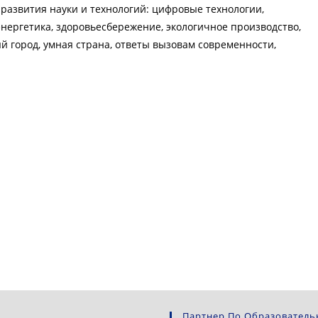
развития науки и технологий: цифровые технологии,
энергетика, здоровьесбережение, экологичное производство,
й город, умная страна, ответы вызовам современности,
Партнер По Образователь