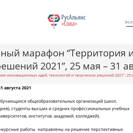
Экс
учный марафон “Территория 
шений 2021”, 25 мая – 31 авг
я инновационных идей, технологий и творческих решений 2021”, 25 мая
31 августа 2021
Обучающихся общеобразовательных организаций (школ,
цеев), студенты высших и средних профессиональных учебных
иверситетов, институтов, академий, колледжей).
онкурсные работы направлены на решение перспективных