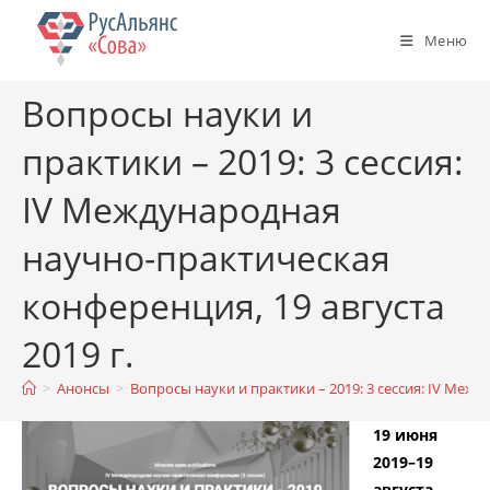
Перейти
к
Меню
содержимому
Вопросы науки и
практики – 2019: 3 сессия:
IV Международная
научно-практическая
конференция, 19 августа
2019 г.
>
Анонсы
>
Вопросы науки и практики – 2019: 3 сессия: IV Межд
19 июня
2019–19
августа