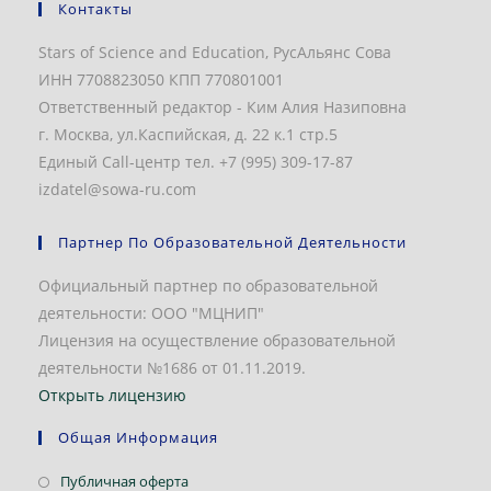
Контакты
Stars of Science and Education, РусАльянс Сова
ИНН 7708823050 КПП 770801001
Ответственный редактор - Ким Алия Назиповна
г. Москва, ул.Каспийская, д. 22 к.1 стр.5
Единый Call-центр тел. +7 (995) 309-17-87
izdatel@sowa-ru.com
Партнер По Образовательной Деятельности
Официальный партнер по образовательной
деятельности: ООО "МЦНИП"
Лицензия на осуществление образовательной
деятельности №1686 от 01.11.2019.
Открыть лицензию
Общая Информация
Откроется
Публичная оферта