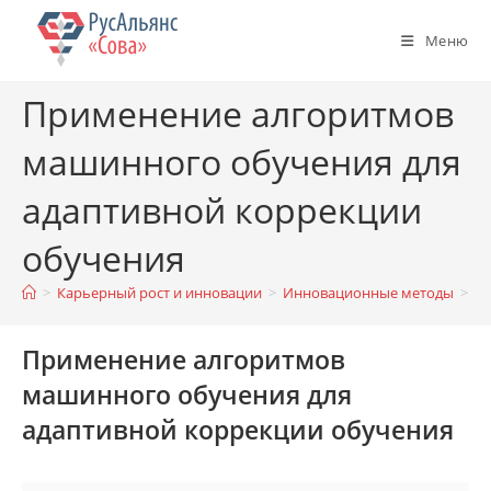
Перейти
к
Меню
содержимому
Применение алгоритмов
машинного обучения для
адаптивной коррекции
обучения
>
Карьерный рост и инновации
>
Инновационные методы
>
Д
Применение алгоритмов
машинного обучения для
адаптивной коррекции обучения