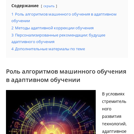
Содержание
скрыть
1
Роль алгоритмов машинного обучения в адаптивном
обучении
2
Методы адаптивной коррекции обучения
3
Персонализированные рекомендации: будущее
адаптивного обучения
4
Дополнительные материалы по теме
Роль алгоритмов машинного обучения
в адаптивном обучении
В условиях
стремитель
ного
развития
технологий,
адаптивное