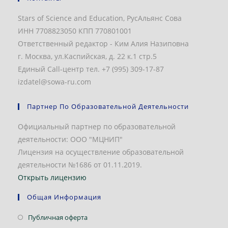
Stars of Science and Education, РусАльянс Сова
ИНН 7708823050 КПП 770801001
Ответственный редактор - Ким Алия Назиповна
г. Москва, ул.Каспийская, д. 22 к.1 стр.5
Единый Call-центр тел. +7 (995) 309-17-87
izdatel@sowa-ru.com
Партнер По Образовательной Деятельности
Официальный партнер по образовательной
деятельности: ООО "МЦНИП"
Лицензия на осуществление образовательной
деятельности №1686 от 01.11.2019.
Открыть лицензию
Общая Информация
Откроется
Публичная оферта