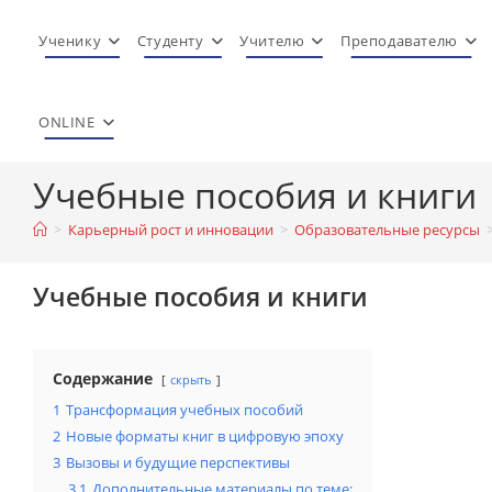
Перейти
к
Ученику
Студенту
Учителю
Преподавателю
содержимому
ONLINE
Учебные пособия и книги
>
Карьерный рост и инновации
>
Образовательные ресурсы
Учебные пособия и книги
Содержание
скрыть
1
Трансформация учебных пособий
2
Новые форматы книг в цифровую эпоху
3
Вызовы и будущие перспективы
3.1
Дополнительные материалы по теме: