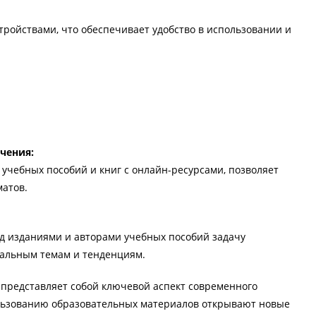
ройствами, что обеспечивает удобство в использовании и
чения:
учебных пособий и книг с онлайн-ресурсами, позволяет
матов.
д изданиями и авторами учебных пособий задачу
уальным темам и тенденциям.
 представляет собой ключевой аспект современного
льзованию образовательных материалов открывают новые