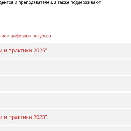
дентов и преподавателей, а также поддерживают
анием цифровых ресурсов
 и практики 2025”
”
”
”
 и практики 2023”