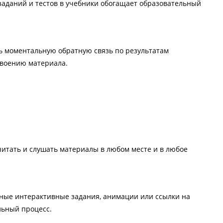
заданий и тестов в учебники обогащает образовательный
ь моментальную обратную связь по результатам
своению материала.
читать и слушать материалы в любом месте и в любое
ные интерактивные задания, анимации или ссылки на
льный процесс.