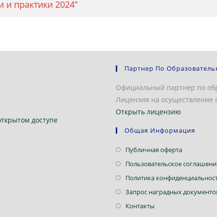
 и практики 2024”
Партнер По Образователь
Официальный партнер по об
Лицензия на осуществление о
Открыть лицензию
открытом доступе
Общая Информация
Откроется
Публичная оферта
в
Пользовательское соглашени
новой
Политика конфиденциальнос
вкладке
Запрос наградных документо
Откроется
Контакты