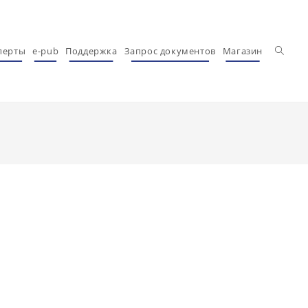
Перекл
перты
e-pub
Поддержка
Запрос документов
Магазин