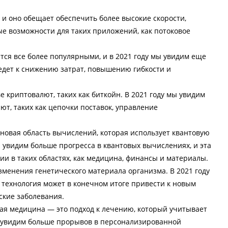
 и оно обещает обеспечить более высокие скорости,
е возможности для таких приложений, как потоковое
тся все более популярными, и в 2021 году мы увидим еще
едет к снижению затрат, повышению гибкости и
е криптовалют, таких как биткойн. В 2021 году мы увидим
т, таких как цепочки поставок, управление
новая область вычислений, которая использует квантовую
 увидим больше прогресса в квантовых вычислениях, и эта
ии в таких областях, как медицина, финансы и материалы.
зменения генетического материала организма. В 2021 году
 технология может в конечном итоге привести к новым
ские заболевания.
ая медицина — это подход к лечению, который учитывает
ы увидим больше прорывов в персонализированной