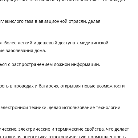
лекислого газа в авиационной отрасли, делая
 более легкий и дешевый доступа к медицинской
ые заболевания дома.
ься с распространением ложной информации,
сть в проводах и батареях, открывая новые возможности
электронной техники, делая использование технологий
ские, электрические и термические свойства, что делает
, включая энергетику, аэрокосмическую промышленность