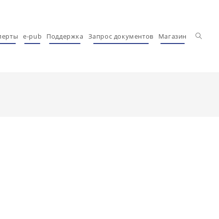
Перекл
перты
e-pub
Поддержка
Запрос документов
Магазин