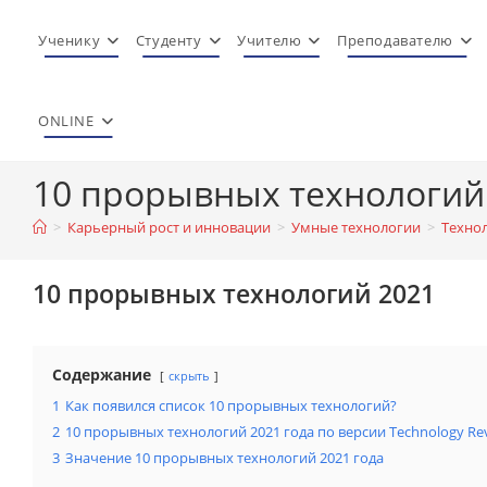
Перейти
к
Ученику
Студенту
Учителю
Преподавателю
содержимому
ONLINE
10 прорывных технологий
>
Карьерный рост и инновации
>
Умные технологии
>
Техно
10 прорывных технологий 2021
Содержание
скрыть
1
Как появился список 10 прорывных технологий?
2
10 прорывных технологий 2021 года по версии Technology Re
3
Значение 10 прорывных технологий 2021 года