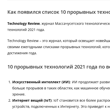
Как появился список 10 прорывных техн
Technology Review
, журнал Массачусетского технологическ
технологий 2021 года.
Technology Review – это журнал, который освещает новейш
своими ежегодными списками прорывных технологий, кот
достижения года.
10 прорывных технологий 2021 года по в
Искусственный интеллект (ИИ)
: ИИ продолжает разви
больше прорывов в таких областях, как машинное обуче
зрение.
Интернет вещей (IoT)
: IoT становится все более расп
устройств, подключенных к Интернету. Это приведет к 