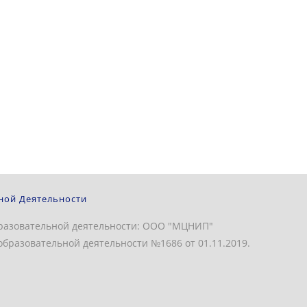
ной Деятельности
разовательной деятельности: ООО "МЦНИП"
бразовательной деятельности №1686 от 01.11.2019.