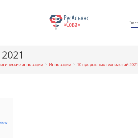
Экс
 2021
логические инновации
>
Инновации
>
10 прорывных технологий 2021
view