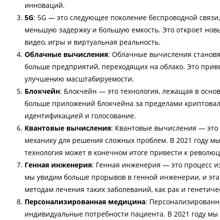
инноваций.
5G
: 5G — это следующее поколение беспроводной связи,
меньшую задержку и большую емкость. Это откроет новы
видео, игры и виртуальная реальность.
Облачные вычисления
: Облачные вычисления становя
больше предприятий, переходящих на облако. Это прив
улучшению масштабируемости.
Блокчейн
: Блокчейн — это технология, лежащая в основ
больше приложений блокчейна за пределами криптовалю
идентификацией и голосование.
Квантовые вычисления
: Квантовые вычисления — это 
механику для решения сложных проблем. В 2021 году мы
технология может в конечном итоге привести к революц
Генная инженерия
: Генная инженерия — это процесс и
мы увидим больше прорывов в генной инженерии, и эта
методам лечения таких заболеваний, как рак и генетиче
Персонализированная медицина
: Персонализированн
индивидуальные потребности пациента. В 2021 году м