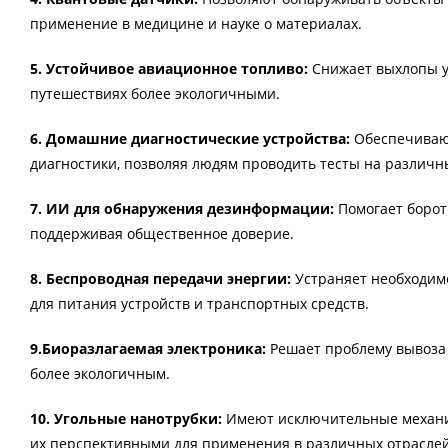
применение в медицине и науке о материалах.
5. Устойчивое авиационное топливо:
Снижает выхлопы уг
путешествиях более экологичными.
6. Домашние диагностические устройства:
Обеспечивают
диагностики, позволяя людям проводить тесты на различн
7. ИИ для обнаружения дезинформации:
Помогает борот
поддерживая общественное доверие.
8. Беспроводная передачи энергии:
Устраняет необходимо
для питания устройств и транспортных средств.
9.Биоразлагаемая электроника:
Решает проблему вывоза 
более экологичным.
10. Угольные нанотрубки:
Имеют исключительные механиче
их перспективными для применения в различных отраслей