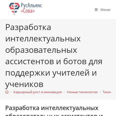
Перейти
к
Меню
содержимому
Разработка
интеллектуальных
образовательных
ассистентов и ботов для
поддержки учителей и
учеников
>
Карьерный рост и инновации
>
Умные технологии
>
Техноло
Разработка интеллектуальных