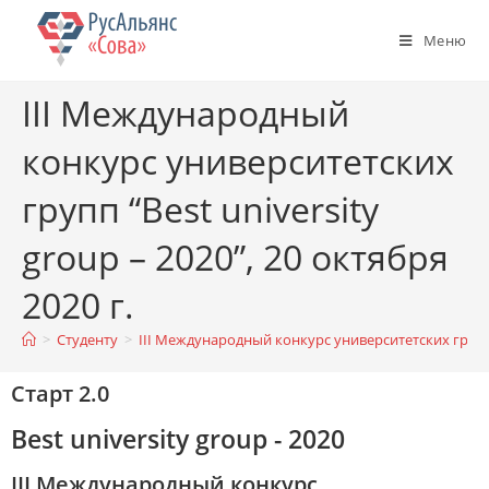
Меню
III Международный
конкурс университетских
групп “Best university
group – 2020”, 20 октября
2020 г.
>
Студенту
>
III Международный конкурс университетских групп “B
Старт 2.0
Best university group - 2020
III Международный конкурс