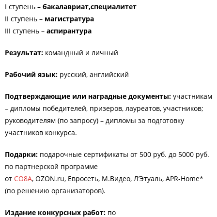
I ступень –
бакалавриат,специалитет
II ступень –
магистратура
III ступень –
аспирантура
Результат:
командный и личный
Рабочий язык:
русский, английский
Подтверждающие или наградные документы:
участникам
– дипломы победителей, призеров, лауреатов, участников;
руководителям (по запросу) – дипломы за подготовку
участников конкурса.
Подарки:
подарочные сертификаты от 500 руб. до 5000 руб.
по партнерской программе
от
CO8A
, OZON.ru, Евросеть, М.Видео, Л’Этуаль, APR-Home*
(по решению организаторов).
Издание конкурсных работ:
по