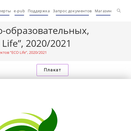
перты
e-pub
Поддержка
Запрос документов
Магазин
о-образовательных,
ife”, 2020/2021
ов “ECO Life”, 2020/2021
Плакат