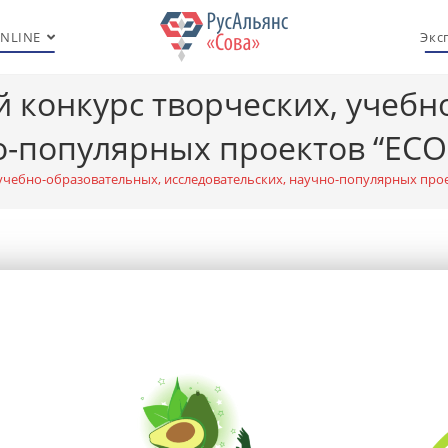
NLINE
Экс
конкурс творческих, учебн
-популярных проектов “ECO L
ебно-образовательных, исследовательских, научно-популярных проект