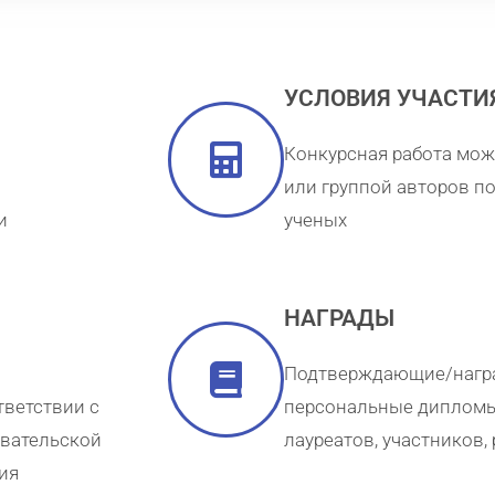
УСЛОВИЯ УЧАСТИ
Конкурсная работа мо
или группой авторов п
и
ученых
НАГРАДЫ
Подтверждающие/нагр
тветствии с
персональные дипломы 
овательской
лауреатов, участников,
ия