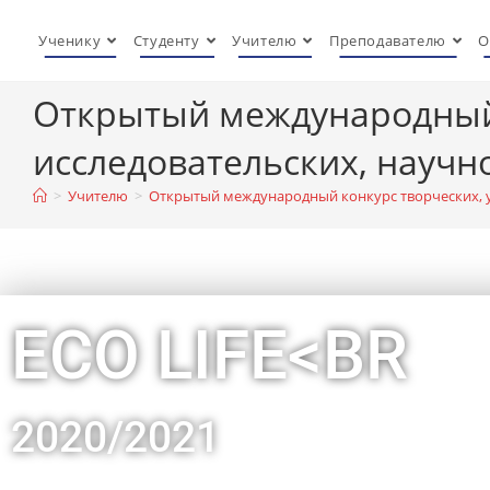
Ученику
Студенту
Учителю
Преподавателю
O
Открытый международный 
исследовательских, научно
>
Учителю
>
Открытый международный конкурс творческих, уч
ECO LIFE<BR
2020/2021