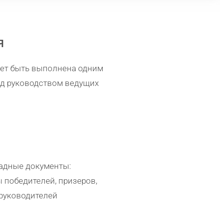
Я
жет быть выполнена одним
од руководством ведущих
адные документы:
победителей, призеров,
 руководителей