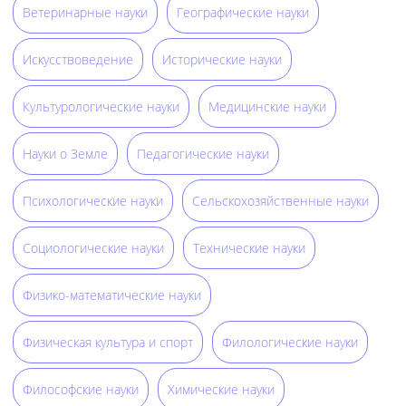
Ветеринарные науки
Географические науки
Искусствоведение
Исторические науки
Культурологические науки
Медицинские науки
Науки о Земле
Педагогические науки
Психологические науки
Сельскохозяйственные науки
Социологические науки
Технические науки
Физико-математические науки
Физическая культура и спорт
Филологические науки
Философские науки
Химические науки