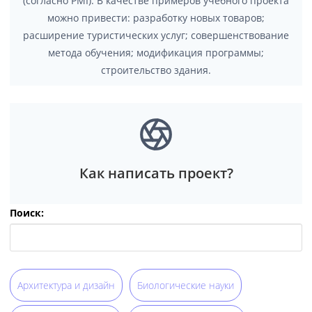
(согласно PMI).
В качестве примеров учебного проекта
можно привести:
разработку новых товаров;
расширение туристических услуг; совершенствование
метода обучения; модификация программы;
строительство здания.
Как написать проект?
Поиск:
Архитектура и дизайн
Биологические науки