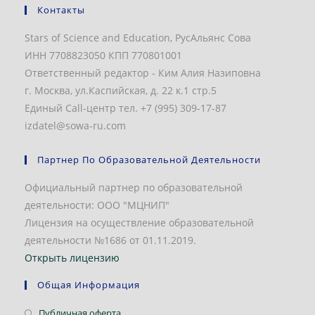
Контакты
Stars of Science and Education, РусАльянс Сова
ИНН 7708823050 КПП 770801001
Ответственный редактор - Ким Алия Назиповна
г. Москва, ул.Каспийская, д. 22 к.1 стр.5
Единый Call-центр тел. +7 (995) 309-17-87
izdatel@sowa-ru.com
Партнер По Образовательной Деятельности
Официальный партнер по образовательной
деятельности: ООО "МЦНИП"
Лицензия на осуществление образовательной
деятельности №1686 от 01.11.2019.
Открыть лицензию
Общая Информация
Откроется
Публичная оферта