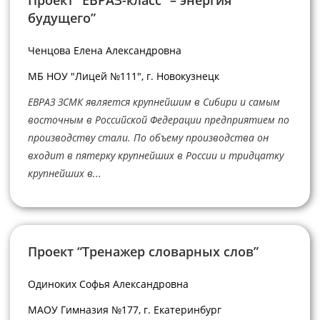
Проект “ЕВРАЗ-класс” – энергия
будущего”
Ченцова Елена Александровна
МБ НОУ "Лицей №111", г. Новокузнецк
ЕВРАЗ ЗСМК является крупнейшим в Сибири и самым
восточным в Российской Федерации предприятием по
производству стали. По объему производства он
входит в пятерку крупнейших в России и тридцатку
крупнейших в...
Проект “Тренажер словарных слов”
Одиноких Софья Александровна
МАОУ Гимназия №177, г. Екатеринбург