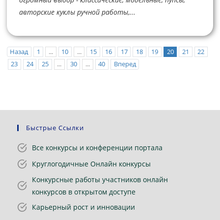
авторские куклы ручной работы,...
Назад
1
...
10
...
15
16
17
18
19
20
21
22
23
24
25
...
30
...
40
Вперед
Быстрые Ссылки
Все конкурсы и конференции портала
Круглогодичные Онлайн конкурсы
Конкурсные работы участников онлайн
конкурсов в открытом доступе
Карьерный рост и инновации