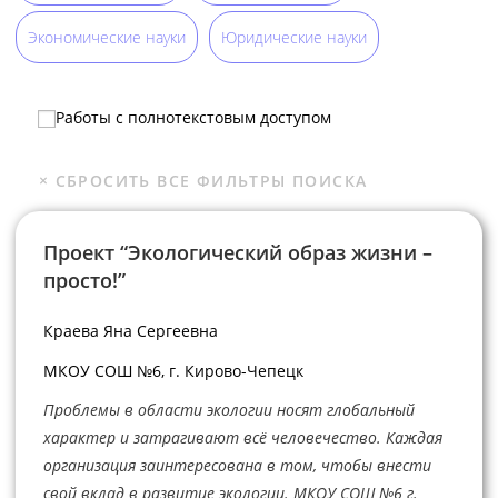
Экономические науки
Юридические науки
Работы с полнотекстовым доступом
Проект “Экологический образ жизни –
просто!”
Краева Яна Сергеевна
МКОУ СОШ №6, г. Кирово-Чепецк
Проблемы в области экологии носят глобальный
характер и затрагивают всё человечество. Каждая
организация заинтересована в том, чтобы внести
свой вклад в развитие экологии. МКОУ СОШ №6 г.