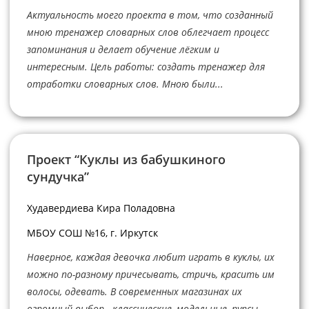
Актуальность моего проекта в том, что созданный
мною тренажер словарных слов облегчает процесс
запоминания и делает обучение лёгким и
интересным. Цель работы: создать тренажер для
отработки словарных слов. Мною были...
Проект “Куклы из бабушкиного
сундучка”
Худавердиева Кира Поладовна
МБОУ СОШ №16, г. Иркутск
Наверное, каждая девочка любит играть в куклы, их
можно по-разному причесывать, стричь, красить им
волосы, одевать. В современных магазинах их
огромный выбор - классические, модельные, пупсы,