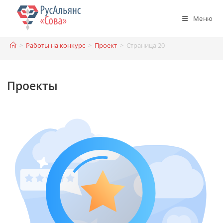
Перейти
к
Меню
содержимому
>
Работы на конкурс
>
Проект
>
Страница 20
Проекты