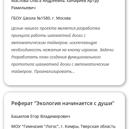
Маслова Ольга Андреевна, Ханафиев Артур
Рамильевич
ГБОУ Школа №1580, г. Москва
Целью нашего проекта является разработка
принципа работы шахматной доски с
автоматическим таймером, исключающую
необходимость нажатия на кнопку игроком. Задачи:
Разработать план создания функционального
прототипа шахматной доски с автоматическим
таймером. Проанализировать...
Реферат “Экология начинается с души”
Башилов Егор Владимирович
МОУ "Гимназия "Логос", г. Кимры, Тверская область