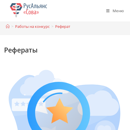
Перейти
к
Меню
содержимому
>
Работы на конкурс
>
Реферат
Рефераты