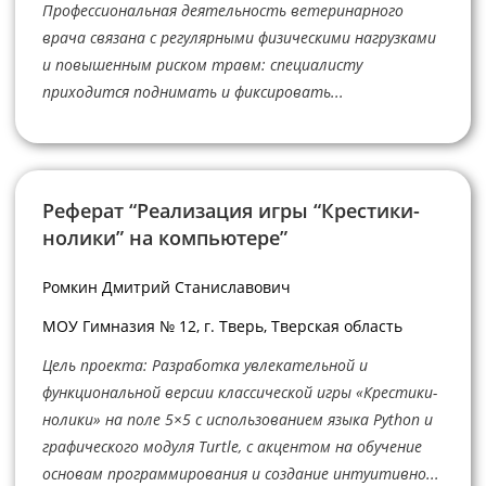
Профессиональная деятельность ветеринарного
врача связана с регулярными физическими нагрузками
и повышенным риском травм: специалисту
приходится поднимать и фиксировать...
Реферат “Реализация игры “Крестики-
нолики” на компьютере”
Ромкин Дмитрий Станиславович
МОУ Гимназия № 12, г. Тверь, Тверская область
Цель проекта: Разработка увлекательной и
функциональной версии классической игры «Крестики-
нолики» на поле 5×5 с использованием языка Python и
графического модуля Turtle, с акцентом на обучение
основам программирования и создание интуитивно...