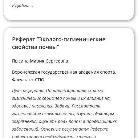
Руфабго....
Реферат “Эколого-гигиенические
свойства почвы”
Пысина Мария Сергеевна
Воронежская государственная академия спорта,
Факультет СПО
Цель реферата: Проанализировать эколого-
гигиенические свойства почвы и их влияние на
здоровье населения. Задачи: Рассмотреть
гигиенические аспекты почвы; изучить факторы
загрязнения; оценить роль почвы в профилактике
заболеваний. Основные результаты: Реферат
подчеркивает необходимость строгого