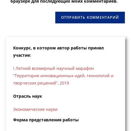
браузере для последующих моих комментариев.
сайта
(необязательно)
Конкурс, в котором автор работы принял
участие
:
I Летний всемирный научный марафон
“Территория инновационных идей, технологий и
творческих решений”, 2019
Отрасль наук
Экономические науки
Форма представления работы