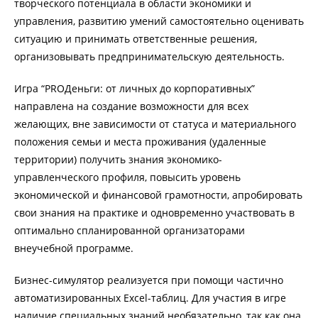
творческого потенциала в области экономики и
управления, развитию умений самостоятельно оценивать
ситуацию и принимать ответственные решения,
организовывать предпринимательскую деятельность.
Игра “PROДеньги: от личных до корпоративных”
направлена на создание возможности для всех
желающих, вне зависимости от статуса и материального
положения семьи и места проживания (удаленные
территории) получить знания экономико-
управленческого профиля, повысить уровень
экономической и финансовой грамотности, апробировать
свои знания на практике и одновременно участвовать в
оптимально спланированной организаторами
внеучебной программе.
Бизнес-симулятор реализуется при помощи частично
автоматизированных Excel-таблиц. Для участия в игре
наличие специальных знаний необязательно, так как она