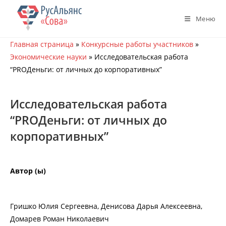
Перейти
к
Меню
содержимому
Главная страница
»
Конкурсные работы участников
»
Экономические науки
»
Исследовательская работа
“PROДеньги: от личных до корпоративных”
Исследовательская работа
“PROДеньги: от личных до
корпоративных”
Автор (ы)
Гришко Юлия Сергеевна, Денисова Дарья Алексеевна,
Домарев Роман Николаевич