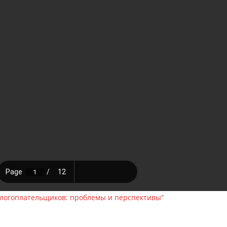
алогоплательщиков: проблемы и перспективы”