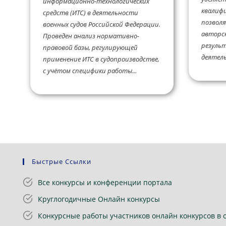
информационно-технологических
квалиф
средств (ИТС) в деятельности
позвол
военных судов Российской Федерации.
авторск
Проведен анализ нормативно-
резуль
правовой базы, регулирующей
деятель
применение ИТС в судопроизводстве,
с учётом специфики работы...
Быстрые Ссылки
Все конкурсы и конференции портала
Круглогодичные Онлайн конкурсы
Конкурсные работы участников онлайн конкурсов в 