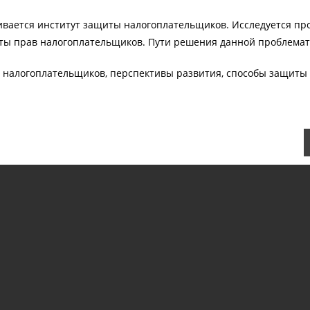
ривается институт защиты налогоплательщиков. Исследуется пр
ты прав налогоплательщиков. Пути решения данной проблемат
в налогоплательщиков, перспективы развития, способы защиты 