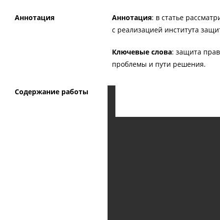
Аннотация
Аннотация
: в статье рассмат
с реализацией института защи
Ключевые слова
: защита пра
проблемы и пути решения.
Содержание работы