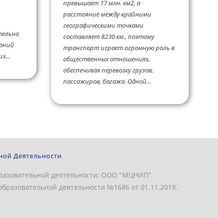
превышает 17 млн. км2, а
расстояние между крайними
географическими точками
тельно
составляет 8230 км., поэтому
паний
транспорт играет огромную роль в
х...
общественных отношениях,
обеспечивая перевозку грузов,
пассажиров, багажа. Одной...
ной Деятельности
разовательной деятельности: ООО "МЦНИП"
бразовательной деятельности №1686 от 01.11.2019.