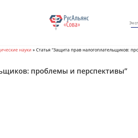
Экс
ические науки
»
Статья “Защита прав налогоплательщиков: пр
льщиков: проблемы и перспективы”