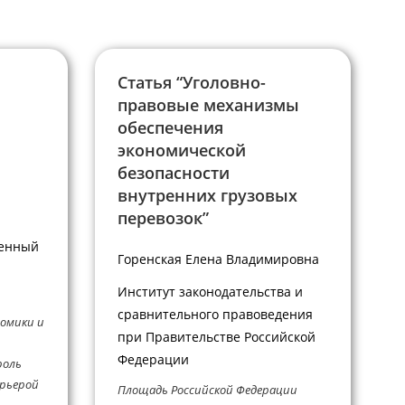
Статья “Уголовно-
правовые механизмы
обеспечения
экономической
безопасности
внутренних грузовых
перевозок”
венный
Горенская Елена Владимировна
.
Институт законодательства и
сравнительного правоведения
номики и
при Правительстве Российской
Федерации
роль
арьерой
Площадь Российской Федерации