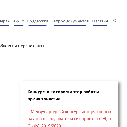
Перекл
перты
e-pub
Поддержка
Запрос документов
Магазин
облемы и перспективы”
Конкурс, в котором автор работы
принял участие
:
II Международный конкурс инициативных
научно-исследовательских проектов “High
Goals”, 2019/2020