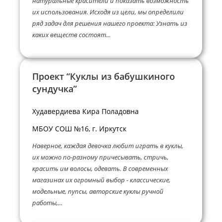
натуральные красители и показать возможность
их использования. Исходя из цели, мы определили
ряд задач для решения нашего проекта: Узнать из
каких веществ состоят...
Проект “Куклы из бабушкиного
сундучка”
Худавердиева Кира Поладовна
МБОУ СОШ №16, г. Иркутск
Наверное, каждая девочка любит играть в куклы,
их можно по-разному причесывать, стричь,
красить им волосы, одевать. В современных
магазинах их огромный выбор - классические,
модельные, пупсы, авторские куклы ручной
работы,...