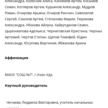
Александра, Колесник Алиса, Конобеев Артём, Косымов
Семен, Котляров Артем, Курьянов Александр, Мудров
Роман, Очирова Арьяна, Очиров Ринчин, Сиволапов
Сергей, Соколов Артём, Степанова Мария, Тюрикова
Александра, Убонова Айлуна, Хайрутдинов Семен,
Цыренжапова Адельиса, Черниговская Кристина, Черных
Артемий, Чертов Степан, Щапов Тимофей, Юдин
Александр, Юсупова Виргиния, Ябжанова Арина
Аффилиация
МАОУ “СОШ №7”, г.Улан-Удэ,
Научный руководитель
Нечаева Людмила Викторовна, учитель начальных