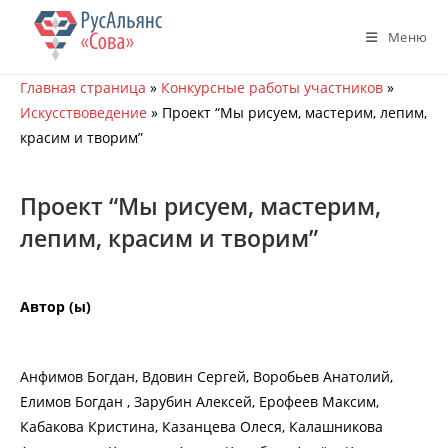
Перейти
к
Меню
содержимому
Главная страница
»
Конкурсные работы участников
»
Искусствоведение
»
Проект “Мы рисуем, мастерим, лепим,
красим и творим”
Проект “Мы рисуем, мастерим,
лепим, красим и творим”
Автор (ы)
Анфимов Богдан, Вдовин Сергей, Воробьев Анатолий,
Елимов Богдан , Зарубин Алексей, Ерофеев Максим,
Кабакова Кристина, Казанцева Олеся, Калашникова