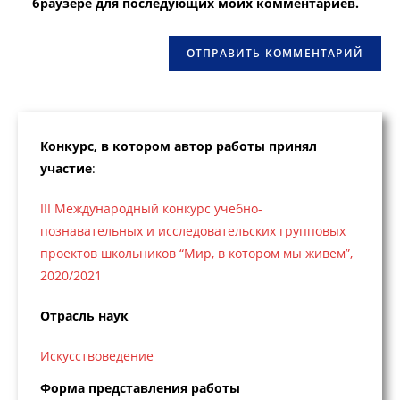
браузере для последующих моих комментариев.
сайта
(необязательно)
Конкурс, в котором автор работы принял
участие
:
III Международный конкурс учебно-
познавательных и исследовательских групповых
проектов школьников “Мир, в котором мы живем”,
2020/2021
Отрасль наук
Искусствоведение
Форма представления работы