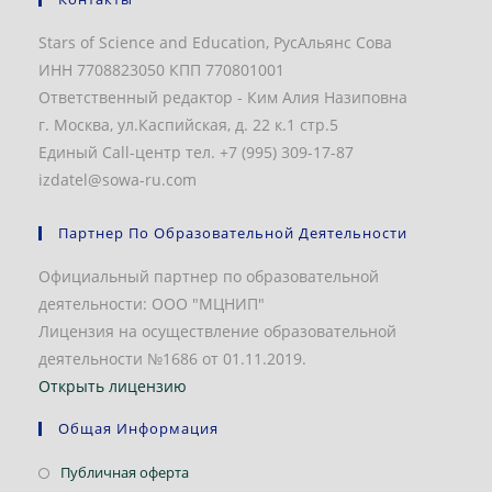
Stars of Science and Education, РусАльянс Сова
ИНН 7708823050 КПП 770801001
Ответственный редактор - Ким Алия Назиповна
г. Москва, ул.Каспийская, д. 22 к.1 стр.5
Единый Call-центр тел. +7 (995) 309-17-87
izdatel@sowa-ru.com
Партнер По Образовательной Деятельности
Официальный партнер по образовательной
деятельности: ООО "МЦНИП"
Лицензия на осуществление образовательной
деятельности №1686 от 01.11.2019.
Открыть лицензию
Общая Информация
Откроется
Публичная оферта