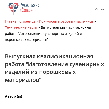
Перейти
к
Меню
содержимому
Главная страница
»
Конкурсные работы участников
»
Технические науки
»
Выпускная квалификационная
работа “Изготовление сувенирных изделий из
порошковых материалов”
Выпускная квалификационная
работа “Изготовление сувенирных
изделий из порошковых
материалов”
Автор (ы)