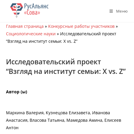
Перейти
к
Меню
содержимому
Главная страница
»
Конкурсные работы участников
»
Социологические науки
»
Исследовательский проект
“Взгляд на институт семьи: X vs. Z”
Исследовательский проект
“Взгляд на институт семьи: X vs. Z”
Автор (ы)
Маркина Валерия, Кузнецова Елизавета, Иванова
Анастасия, Власова Татьяна, Мамедова Амина, Елисеев
Антон