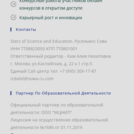
Конкурсные работы участников онлайн
конкурсов в открытом доступе
Карьерный рост и инновации
Контакты
Stars of Science and Education, РусАльянс Сова
ИНН 7708823050 КПП 770801001
Ответственный редактор - Ким Алия Назиповна
г. Москва, ул.Каспийская, д. 22 к.1 стр.5
Единый Call-центр тел. +7 (995) 309-17-87
izdatel@sowa-ru.com
Партнер По Образовательной Деятельности
Официальный партнер по образовательной
деятельности: ООО "МЦНИП"
Лицензия на осуществление образовательной
деятельности №1686 от 01.11.2019.