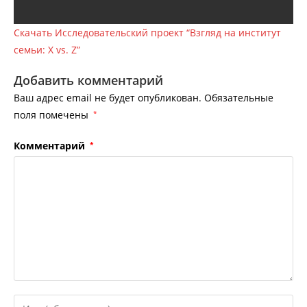
Скачать Исследовательский проект “Взгляд на институт
семьи: X vs. Z”
Добавить комментарий
Ваш адрес email не будет опубликован.
Обязательные
поля помечены
*
Комментарий
*
Введите