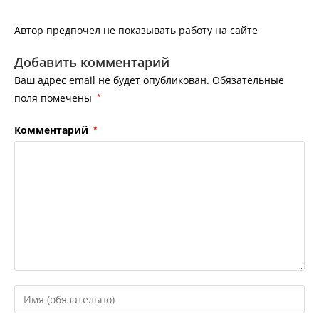
Автор предпочел не показывать работу на сайте
Добавить комментарий
Ваш адрес email не будет опубликован.
Обязательные
поля помечены
*
Комментарий
*
Введите
свое