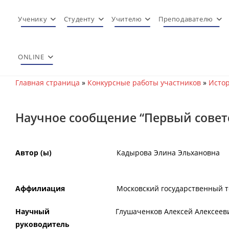
Перейти
к
Ученику
Студенту
Учителю
Преподавателю
содержимому
ONLINE
Главная страница
»
Конкурсные работы участников
»
Истор
Научное сообщение “Первый совет
Автор (ы)
Кадырова Элина Эльхановна
Аффилиация
Московский государственный т
Научный
Глушаченков Алексей Алексеев
руководитель