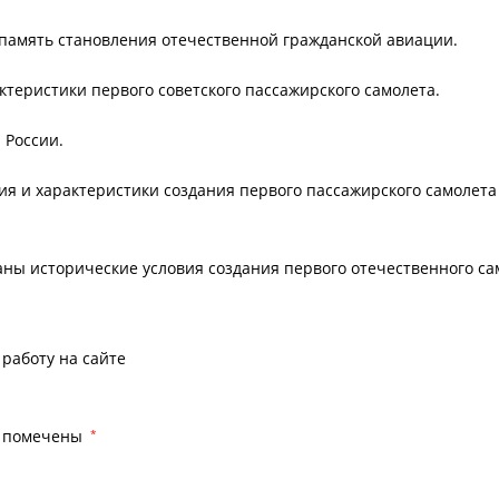
память становления отечественной гражданской авиации.
теристики первого советского пассажирского самолета.
 России.
ия и характеристики создания первого пассажирского самолета
ны исторические условия создания первого отечественного са
работу на сайте
я помечены
*