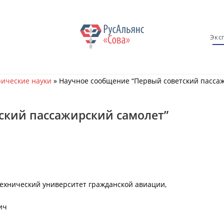
Экс
ические науки
»
Научное сообщение “Первый советский пассаж
ский пассажирский самолет”
ехнический университет гражданской авиации,
ич