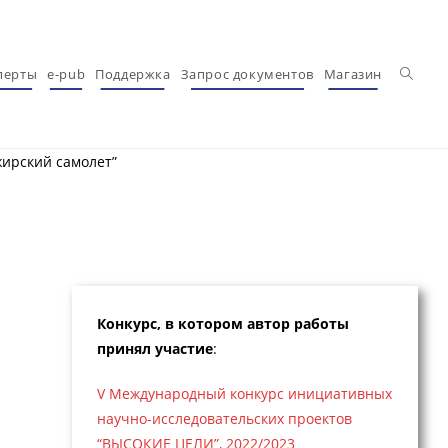
Перекл
перты
e-pub
Поддержка
Запрос документов
Магазин
ирский самолет”
Конкурс, в котором автор работы
принял участие
:
V Международный конкурс инициативных
научно-исследовательских проектов
“ВЫСОКИЕ ЦЕЛИ”, 2022/2023