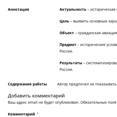
Аннотация
Актуальность
– историческая 
Цель
– выявить основные харак
Объект
– гражданская авиация
Предмет
– исторические услов
России.
Результаты
– систематизирова
России.
Содержание работы
Автор предпочел не показывать 
Добавить комментарий
Ваш адрес email не будет опубликован.
Обязательные пол
Комментарий
*