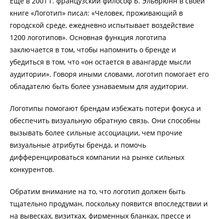
Еще в 2001 г. французский философ Б. Эльбрюнн в своей
книге «Логотип» писал: «Человек, проживающий в
городской среде, ежедневно испытывает воздействие
1200 логотипов». Основная функция логотипа
заключается в том, чтобы напомнить о бренде и
убедиться в том, что «он остается в авангарде мысли
аудитории». Говоря иными словами, логотип помогает его
обладателю быть более узнаваемым для аудитории.
Логотипы помогают брендам избежать потери фокуса и
обеспечить визуальную обратную связь. Они способны
вызывать более сильные ассоциации, чем прочие
визуальные атрибуты бренда, и помочь
дифференцироваться компании на рынке сильных
конкурентов.
Обратим внимание на то, что логотип должен быть
тщательно продуман, поскольку появится впоследствии и
на вывесках, визитках, фирменных бланках, прессе и