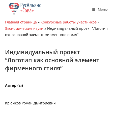
Перейти
к
Меню
содержимому
Главная страница
»
Конкурсные работы участников
»
Экономические науки
»
Индивидуальный проект “Логотип
как основной элемент фирменного стиля”
Индивидуальный проект
“Логотип как основной элемент
фирменного стиля”
Автор (ы)
Крючков Роман Дмитриевич