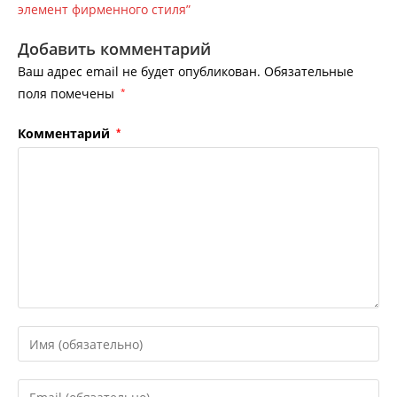
элемент фирменного стиля”
Добавить комментарий
Ваш адрес email не будет опубликован.
Обязательные
поля помечены
*
Комментарий
*
Введите
свое
имя
Введите