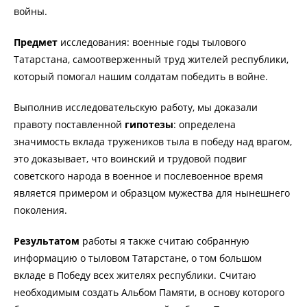
войны.
Предмет
исследования: военные годы тылового
Татарстана, самоотверженный труд жителей республики,
который помогал нашим солдатам победить в войне.
Выполнив исследовательскую работу, мы доказали
правоту поставленной
гипотезы
: определена
значимость вклада тружеников тыла в победу над врагом,
это доказывает, что воинский и трудовой подвиг
советского народа в военное и послевоенное время
является примером и образцом мужества для нынешнего
поколения.
Результатом
работы я также считаю собранную
информацию о тыловом Татарстане, о том большом
вкладе в Победу всех жителях республики. Считаю
необходимым создать Альбом Памяти, в основу которого