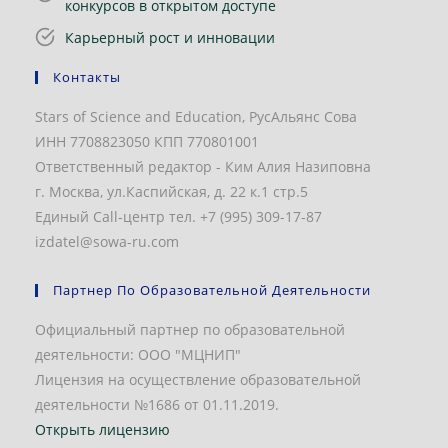
конкурсов в открытом доступе
Карьерный рост и инновации
Контакты
Stars of Science and Education, РусАльянс Сова
ИНН 7708823050 КПП 770801001
Ответственный редактор - Ким Алия Назиповна
г. Москва, ул.Каспийская, д. 22 к.1 стр.5
Единый Call-центр тел. +7 (995) 309-17-87
izdatel@sowa-ru.com
Партнер По Образовательной Деятельности
Официальный партнер по образовательной
деятельности: ООО "МЦНИП"
Лицензия на осуществление образовательной
деятельности №1686 от 01.11.2019.
Открыть лицензию