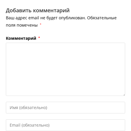
Добавить комментарий
Ваш адрес email не будет опубликован.
Обязательные
поля помечены
*
Комментарий
*
Введите
свое
имя
Введите
или
свой