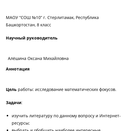
МАОУ “СОШ №10” г. Стерлитамак, Республика
Башкортостан, 8 класс
Научный руководитель
Алёшина Оксана Михайловна
Аннотация
Цель
работы: исследование математических фокусов.
Задачи
:
изучить литературу по данному вопросу и Интернет-
ресурсы;
выбрать и обобщить наиболее интересные,