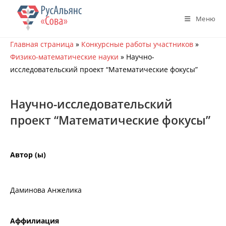
Перейти
к
Меню
содержимому
Главная страница
»
Конкурсные работы участников
»
Физико-математические науки
»
Научно-
исследовательский проект “Математические фокусы”
Научно-исследовательский
проект “Математические фокусы”
Автор (ы)
Даминова Анжелика
Аффилиация