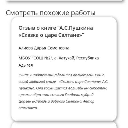
Смотреть похожие работы
Отзыв о книге “А.С.Пушкина
«Сказка о царе Салтане»”
Алиева Дарья Семеновна
МБОУ "СОШ №2", а. Хатукай, Республика
Адыгея
Юная читательница делится впечатлениями о
своей любимой книге - «Сказке о царе Салтане» А.С.
Пушкина. Она восхищается волшебным сюжетом,
яркими образами смелого Гвидона, мудрой
Царевны-Лебедь и доброго Салтана. Автор
отмечает...