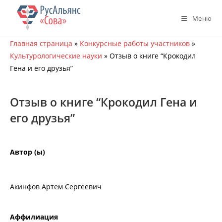
Перейти
к
Меню
содержимому
Главная страница
»
Конкурсные работы участников
»
Культурологические науки
»
Отзыв о книге “Крокодил
Гена и его друзья”
Отзыв о книге “Крокодил Гена и
его друзья”
Автор (ы)
Акинфов Артем Сергеевич
Аффилиация