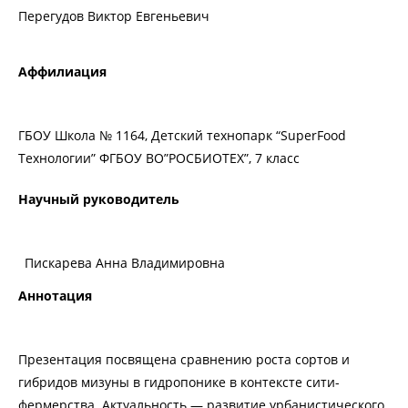
Перегудов Виктор Евгеньевич
Аффилиация
ГБОУ Школа № 1164, Детский технопарк “SuperFood
Технологии” ФГБОУ ВО”РОСБИОТЕХ”, 7 класс
Научный руководитель
Пискарева Анна Владимировна
Аннотация
Презентация посвящена сравнению роста сортов и
гибридов мизуны в гидропонике в контексте сити-
фермерства. Актуальность — развитие урбанистического