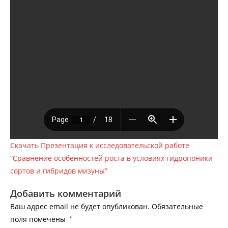
Скачать Презентация к исследовательской работе
“Сравнение особенностей роста в условиях гидропоники
сортов и гибридов мизуны”
Добавить комментарий
Ваш адрес email не будет опубликован.
Обязательные
поля помечены
*