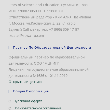
Stars of Science and Education, РусАльянс Сова
ИНН 7708823050 КПП 770801001
Ответственный редактор - Ким Алия Назиповна
г. Москва, ул.Каспийская, д. 22 к.1 стр.5
Единый Call-центр тел. +7 (995) 309-17-87
izdatel@sowa-ru.com
Партнер По Образовательной Деятельности
Официальный партнер по образовательной
деятельности: ООО "МЦНИП"
Лицензия на осуществление образовательной
деятельности №1686 от 01.11.2019.
Открыть лицензию
Общая Информация
Откроется
Публичная оферта
в
Откроется
Пользовательское соглашение