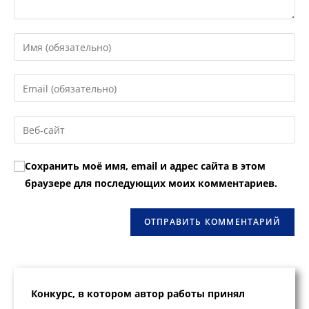
Введите
свое
имя
Введите
или
свой
имя
email-
Введите
пользователя,
адрес,
URL
чтобы
чтобы
вашего
прокомментировать
Сохранить моё имя, email и адрес сайта в этом
прокомментировать
веб-
браузере для последующих моих комментариев.
сайта
(необязательно)
Конкурс, в котором автор работы принял