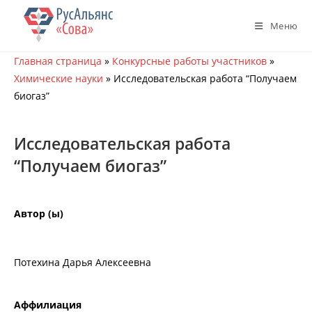
Перейти
к
Меню
содержимому
Главная страница
»
Конкурсные работы участников
»
Химические науки
»
Исследовательская работа “Получаем
биогаз”
Исследовательская работа
“Получаем биогаз”
Автор (ы)
Потехина Дарья Алексеевна
Аффилиация