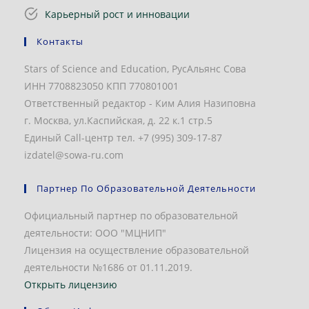
Карьерный рост и инновации
Контакты
Stars of Science and Education, РусАльянс Сова
ИНН 7708823050 КПП 770801001
Ответственный редактор - Ким Алия Назиповна
г. Москва, ул.Каспийская, д. 22 к.1 стр.5
Единый Call-центр тел. +7 (995) 309-17-87
izdatel@sowa-ru.com
Партнер По Образовательной Деятельности
Официальный партнер по образовательной
деятельности: ООО "МЦНИП"
Лицензия на осуществление образовательной
деятельности №1686 от 01.11.2019.
Открыть лицензию