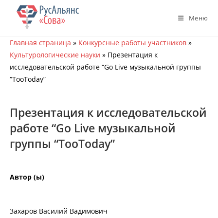
Перейти
к
Меню
содержимому
Главная страница
»
Конкурсные работы участников
»
Культурологические науки
»
Презентация к
исследовательской работе “Go Live музыкальной группы
“TooToday”
Презентация к исследовательской
работе “Go Live музыкальной
группы “TooToday”
Автор (ы)
Захаров Василий Вадимович