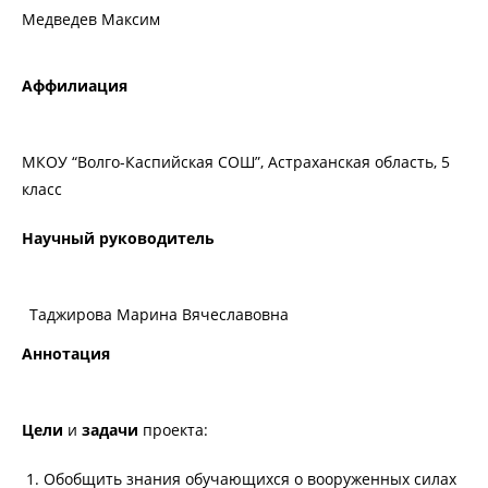
Медведев Максим
Аффилиация
МКОУ “Волго-Каспийская СОШ”, Астраханская область, 5
класс
Научный руководитель
Таджирова Марина Вячеславовна
Аннотация
Цели
и
задачи
проекта:
Обобщить знания обучающихся о вооруженных силах