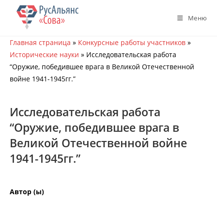
Перейти
к
Меню
содержимому
Главная страница
»
Конкурсные работы участников
»
Исторические науки
»
Исследовательская работа
“Оружие, победившее врага в Великой Отечественной
войне 1941-1945гг.”
Исследовательская работа
“Оружие, победившее врага в
Великой Отечественной войне
1941-1945гг.”
Автор (ы)