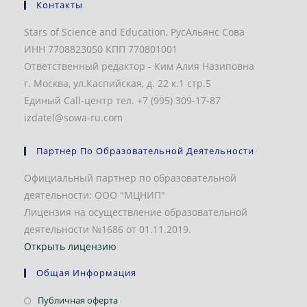
Контакты
Stars of Science and Education, РусАльянс Сова
ИНН 7708823050 КПП 770801001
Ответственный редактор - Ким Алия Назиповна
г. Москва, ул.Каспийская, д. 22 к.1 стр.5
Единый Call-центр тел. +7 (995) 309-17-87
izdatel@sowa-ru.com
Партнер По Образовательной Деятельности
Официальный партнер по образовательной
деятельности: ООО "МЦНИП"
Лицензия на осуществление образовательной
деятельности №1686 от 01.11.2019.
Открыть лицензию
Общая Информация
Откроется
Публичная оферта