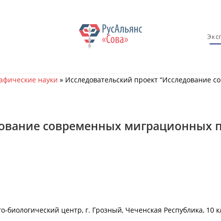
Экс
афические науки
»
Исследовательский проект “Исследование с
дование современных миграционных п
о-биологический центр, г. Грозный, Чеченская Республика, 10 к