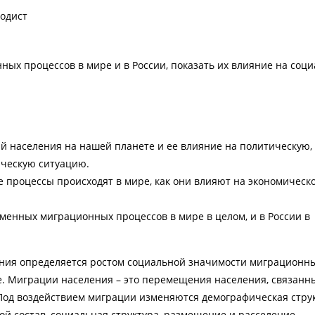
одист
ных процессов в мире и в России, показать их влияние на соци
 населения на нашей планете и ее влияние на политическую,
ческую ситуацию.
 процессы происходят в мире, как они влияют на экономическ
менных миграционных процессов в мире в целом, и в России в
ния определяется ростом социальной значимости миграционн
. Миграции населения – это перемещения населения, связанн
Под воздействием миграции изменяются демографическая стру
ой состав, социальная структура, размещение и расселение