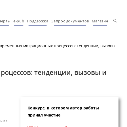
Перекл
перты
e-pub
Поддержка
Запрос документов
Магазин
овременных миграционных процессов: тенденции, вызовы
роцессов: тенденции, вызовы и
Конкурс, в котором автор работы
принял участие
:
ласс