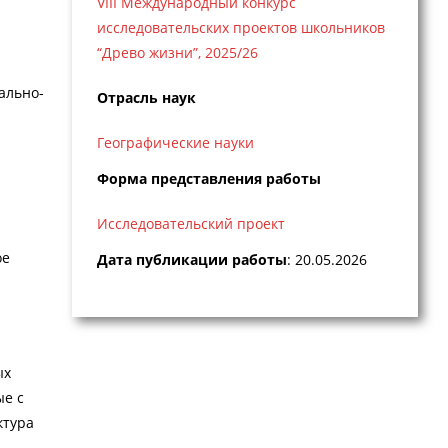
VIII Международный конкурс
исследовательских проектов школьников
“Древо жизни”, 2025/26
ально-
Отрасль наук
Географические науки
Форма представления работы
Исследовательский проект
ое
Дата публикации работы
: 20.05.2026
ых
ые с
ктура