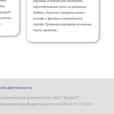
имые
городов, а также рассмотреть
то.
перспективные пути их решения.
аршрут
Задачи: Изучить теоретические
ьность.
основы и функции озеленения в
..
городе. Проанализировать основные
типы проблем,...
ной Деятельности
разовательной деятельности: ООО "МЦНИП"
бразовательной деятельности №1686 от 01.11.2019.