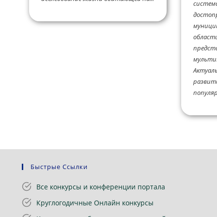
систем
достоп
муницип
области
предст
мульти
Актуаль
развит
популяр
Быстрые Ссылки
Все конкурсы и конференции портала
Круглогодичные Онлайн конкурсы