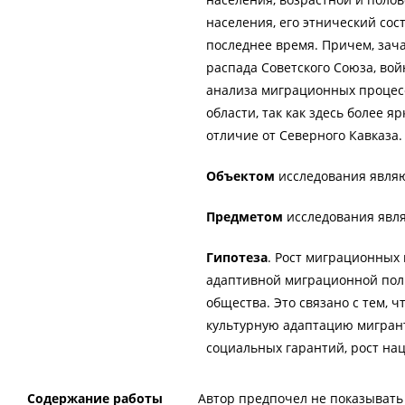
населения, его этнический сос
последнее время. Причем, зач
распада Советского Союза, во
анализа миграционных процесс
области, так как здесь более 
отличие от Северного Кавказа.
Объектом
исследования являю
Предметом
исследования явля
Гипотеза
. Рост миграционных 
адаптивной миграционной пол
общества. Это связано с тем, 
культурную адаптацию мигрант
социальных гарантий, рост на
Содержание работы
Автор предпочел не показывать 