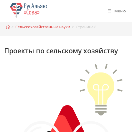
Перейти
к
Меню
содержимому
>
Сельскохозяйственные науки
>
Страница 8
Проекты по сельскому хозяйству