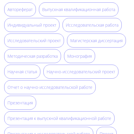
Автореферат
Выпускная квалификационная работа
Индивидуальный проект
Исследовательская работа
Исследовательский проект
Магистерская диссертация
Методическая разработка
Монография
Научная статья
Научно-исследовательский проект
Отчет о научно-исследовательской работе
Презентация
Презентация к выпускной квалификационной работе
Презентация к исследовательской работе
Проект