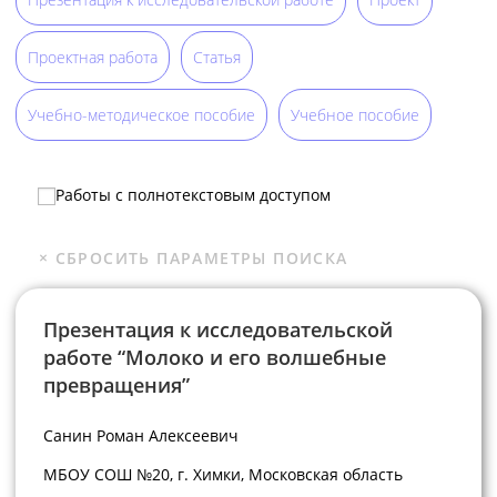
Проектная работа
Статья
Учебно-методическое пособие
Учебное пособие
Работы с полнотекстовым доступом
Презентация к исследовательской
работе “Молоко и его волшебные
превращения”
Санин Роман Алексеевич
МБОУ СОШ №20, г. Химки, Московская область