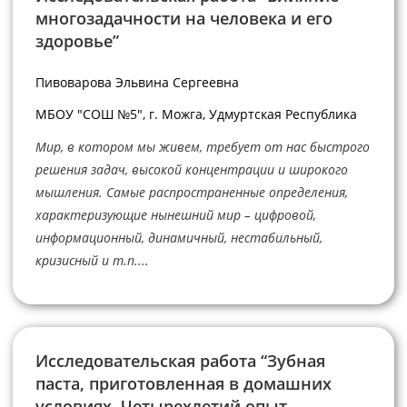
многозадачности на человека и его
здоровье”
Пивоварова Эльвина Сергеевна
МБОУ "СОШ №5", г. Можга, Удмуртская Республика
Мир, в котором мы живем, требует от нас быстрого
решения задач, высокой концентрации и широкого
мышления. Самые распространенные определения,
характеризующие нынешний мир – цифровой,
информационный, динамичный, нестабильный,
кризисный и т.п....
Исследовательская работа “Зубная
паста, приготовленная в домашних
условиях. Четырехлетий опыт