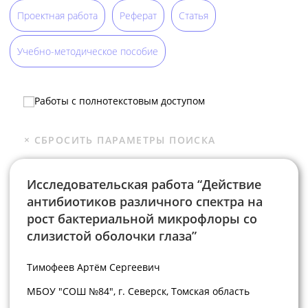
Проектная работа
Реферат
Статья
Учебно-методическое пособие
Работы с полнотекстовым доступом
Исследовательская работа “Действие
антибиотиков различного спектра на
рост бактериальной микрофлоры со
слизистой оболочки глаза”
Тимофеев Артём Сергеевич
МБОУ "СОШ №84", г. Северск, Томская область