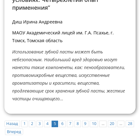
применения”
Диш Ирина Андреевна
МАОУ Академический лицей им. Г.А. Псахье, г.
Томск, Томская область
Использование зубной пасты может быть
небезопасным. Наибольший вред здоровью могут
нанести такие компоненты, как: пенообразователи,
противомикробные вещества, искусственные
ароматизаторы и красители, вещества,
продлевающие срок хранения зубной пасты, жесткие
частицы очищающего...
Назад
1
2
3
4
5
6
7
8
9
10
...
20
...
28
Вперед