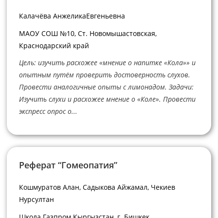
Калачёва АнжеликаЕвгеньевна
МАОУ СОШ №10, Ст. Новомышастовская,
Краснодарский край
Цель: изучить расхожее «мнение о напитке «Кола»» и
опытным путём проверить достоверность слухов.
Провести аналогичные опыты с лимонадом. Задачи:
Изучить слухи и расхожее мнение о «Коле». Провести
экспресс опрос о...
Реферат “Гомеопатия”
Кошмуратов Алан, Садыкова Айжамал, Чекиев
Нурсултан
Школа Газпром Кыргызстан, г. Бишкек