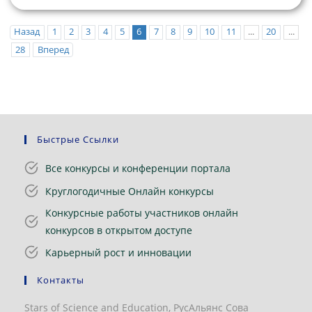
Назад
1
2
3
4
5
6
7
8
9
10
11
...
20
...
28
Вперед
Быстрые Ссылки
Все конкурсы и конференции портала
Круглогодичные Онлайн конкурсы
Конкурсные работы участников онлайн
конкурсов в открытом доступе
Карьерный рост и инновации
Контакты
Stars of Science and Education, РусАльянс Сова