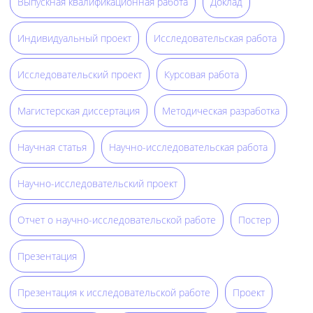
Выпускная квалификационная работа
Доклад
Индивидуальный проект
Исследовательская работа
Исследовательский проект
Курсовая работа
Магистерская диссертация
Методическая разработка
Научная статья
Научно-исследовательская работа
Научно-исследовательский проект
Отчет о научно-исследовательской работе
Постер
Презентация
Презентация к исследовательской работе
Проект