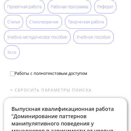
Проектная работа
Рабочая программа
Реферат
Статья
Стихотворение
Творческая работа
Учебно-методическое пособие
Учебное пособие
Эссе
Работы с полнотекстовым доступом
Выпускная квалификационная работа
“Доминирование паттернов
манипулятивного поведения у
менеджеров в зависимости от уровня