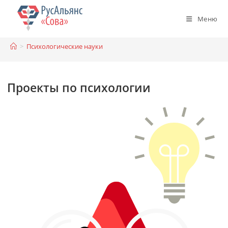
Перейти
к
Меню
содержимому
>
Психологические науки
Проекты по психологии