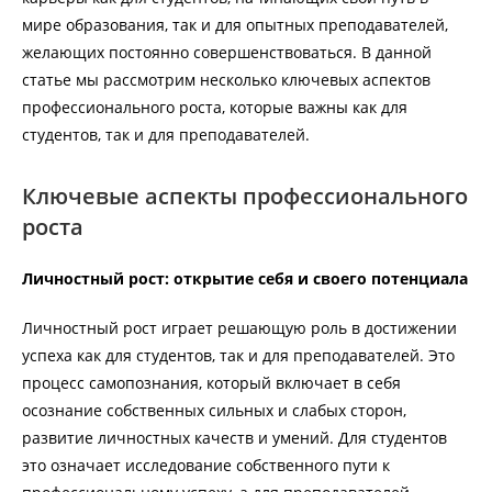
мире образования, так и для опытных преподавателей,
желающих постоянно совершенствоваться. В данной
статье мы рассмотрим несколько ключевых аспектов
профессионального роста, которые важны как для
студентов, так и для преподавателей.
Ключевые аспекты профессионального
роста
Личностный рост: открытие себя и своего потенциала
Личностный рост играет решающую роль в достижении
успеха как для студентов, так и для преподавателей. Это
процесс самопознания, который включает в себя
осознание собственных сильных и слабых сторон,
развитие личностных качеств и умений. Для студентов
это означает исследование собственного пути к