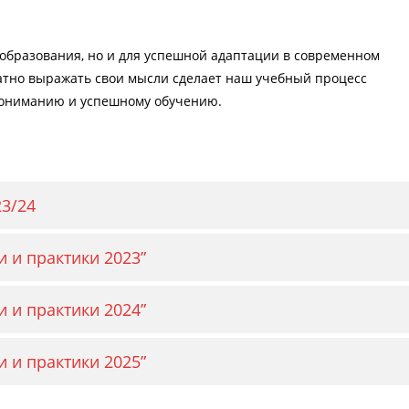
образования, но и для успешной адаптации в современном
атно выражать свои мысли сделает наш учебный процесс
пониманию и успешному обучению.
23/24
 и практики 2023”
 и практики 2024”
 и практики 2025”