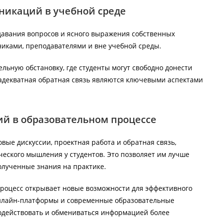
никаций в учебной среде
давания вопросов и ясного выражения собственных
никами, преподавателями и вне учебной среды.
льную обстановку, где студенты могут свободно донести
и адекватная обратная связь являются ключевыми аспектами
й в образовательном процессе
вые дискуссии, проектная работа и обратная связь,
еского мышления у студентов. Это позволяет им лучше
олученные знания на практике.
роцесс открывает новые возможности для эффективного
онлайн-платформы и современные образовательные
одействовать и обмениваться информацией более