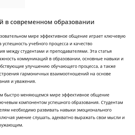
й в современном образовании
зовательном мире эффективное общение играет ключевую
на успешность учебного процесса и качество
ия между студентами и преподавателями. Эта статья
ажность коммуникаций в образовании, основные навыки и
обствующие улучшению обучающего процесса, а также
строения гармоничных взаимоотношений на основе
ния и уважения.
ом быстро меняющемся мире эффективное общение
лючевым компонентом успешного образования. Студентам
елям необходимо развивать навыки эмоционального
включая умение слушать, адекватно выражать свои мысли и
кружающим.