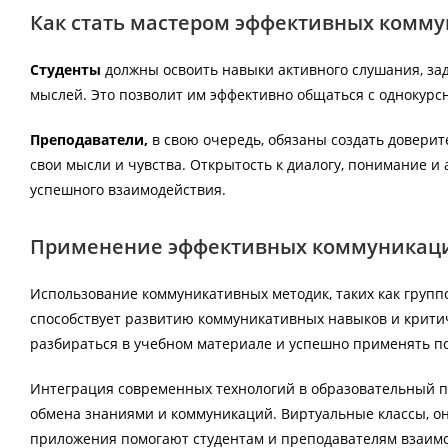
Как стать мастером эффективных комму
Студенты
должны освоить навыки активного слушания, за
мыслей. Это позволит им эффективно общаться с однокурс
Преподаватели,
в свою очередь, обязаны создать доверите
свои мысли и чувства. Открытость к диалогу, понимание 
успешного взаимодействия.
Применение эффективных коммуникаци
Использование коммуникативных методик, таких как группо
способствует развитию коммуникативных навыков и критич
разбираться в учебном материале и успешно применять п
Интеграция современных технологий в образовательный п
обмена знаниями и коммуникаций. Виртуальные классы, 
приложения помогают студентам и преподавателям взаим