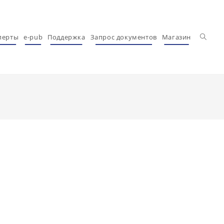
Перекл
перты
e-pub
Поддержка
Запрос документов
Магазин