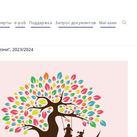
Перекл
перты
e-pub
Поддержка
Запрос документов
Магазин
зни”, 2023/2024