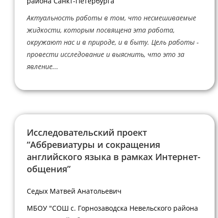
района Санкт-Петербурга
Актуальность работы в том, что несмешиваемые
жидкости, которым посвящена эта работа,
окружают нас и в природе, и в быту. Цель работы -
провести исследование и выяснить, что это за
явление...
Исследовательский проект
“Аббревиатуры и сокращения
английского языка в рамках Интернет-
общения”
Седых Матвей Анатольевич
МБОУ "СОШ с. Горнозаводска Невельского района