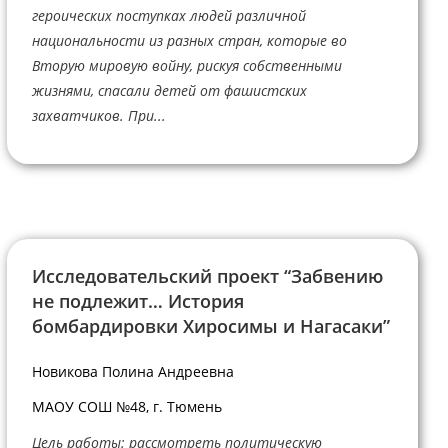
героических поступках людей различной
национальности из разных стран, которые во
Вторую мировую войну, рискуя собственными
жизнями, спасали детей от фашистских
захватчиков. При...
Исследовательский проект “Забвению
не подлежит… История
бомбардировки Хиросимы и Нагасаки”
Новикова Полина Андреевна
МАОУ СОШ №48, г. Тюмень
Цель работы: рассмотреть политическую