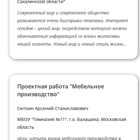
Сахалинской области"
Современный мир и современное общество
развиваются очень быстрыми темпами. Интернет
сегодня – целый мир, посредством которого можно
обмениваться информацией со всеми жителями
нашей планеты. Новый мир и новый стиль жизни...
Проектная работа “Мебельное
производство”
Сюткин Арсений Станиславович
МБОУ "Гимназия №11", г.о. Балашиха, Московская
область
Цель: изучить рынок мебельного производства в