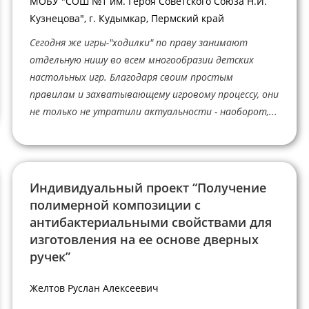
МОБУ "СОШ №1 им. Героя Советского Союза Н.И.
Кузнецова", г. Кудымкар, Пермский край
Сегодня же игры-"ходилки" по праву занимают
отдельную нишу во всем многообразии детских
настольных игр. Благодаря своим простым
правилам и захватывающему игровому процессу, они
не только не утратили актуальности - наоборот,...
Индивидуальный проект “Получение
полимерной композиции с
антибактериальными свойствами для
изготовления на ее основе дверных
ручек”
Желтов Руслан Алексеевич