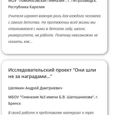
МОУ "Ломоносовская гимназия", г. Петрозаводск,
Республика Карелия
Учителя играют важную роль для каждого человека
с самого детства. На протяжении всей жизни мы
сталкиваемся с ними в детском саду, школе,
университете, на работе. Поэтому невозможно не
сказать, как...
Исследовательский проект “Они шли
не за наградами…”
Шелякин Андрей Дмитриевич
МБОУ "Гимназия №3 имени Б.В. Шапошникова", г.
Брянск
В своей работе я представляю материал о трех