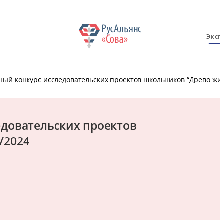
Экс
ый конкурс исследовательских проектов школьников “Древо жи
едовательских проектов
/2024