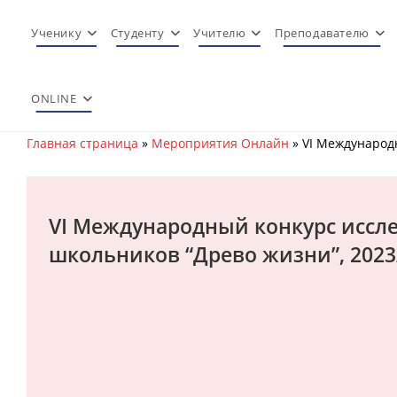
Перейти
к
Ученику
Студенту
Учителю
Преподавателю
содержимому
ONLINE
Главная страница
»
Мероприятия Онлайн
»
VI Международн
VI Международный конкурс иссл
школьников “Древо жизни”, 2023