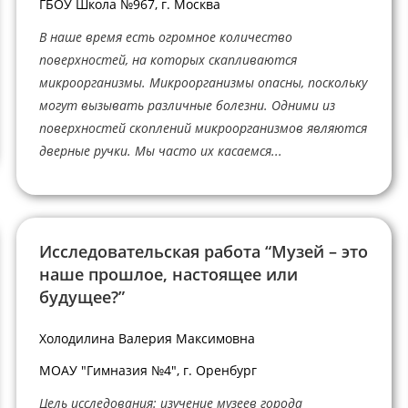
ГБОУ Школа №967, г. Москва
В наше время есть огромное количество
поверхностей, на которых скапливаются
микроорганизмы. Микроорганизмы опасны, поскольку
могут вызывать различные болезни. Одними из
поверхностей скоплений микроорганизмов являются
дверные ручки. Мы часто их касаемся...
Исследовательская работа “Музей – это
наше прошлое, настоящее или
будущее?”
Холодилина Валерия Максимовна
МОАУ "Гимназия №4", г. Оренбург
Цель исследования: изучение музеев города