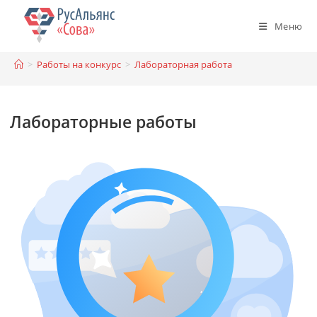
Перейти
к
Меню
содержимому
>
Работы на конкурс
>
Лабораторная работа
Лабораторные работы