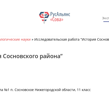
Экс
логические науки
»
Исследовательская работа “История Соснов
я Сосновского района”
а №1 п. Сосновское Нижегородской области, 11 класс
а