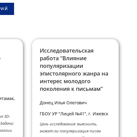
Исследовательская
-
работа “Влияние
популяризации
эпистолярного жанра на
интерес молодого
поколения к письмам”
итамак,
Донец Илья Олегович
ГБОУ УР "Лицей №41", г. Ижевск
е 3D-
Задачи:
Цель исследования: выяснить,
ологии
может ли популяризация писем