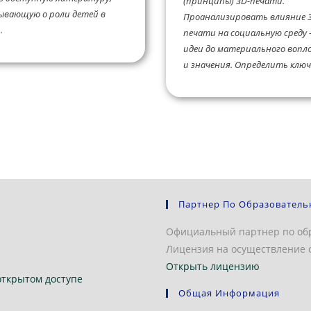
(принципы) 3D-печати.
ывающую о роли детей в
Проанализировать влияние 
.
печати на социальную среду
идеи до материального воп
и значения. Определить ключе
Партнер По Образователь
Официальный партнер по об
Лицензия на осуществление о
Открыть лицензию
открытом доступе
Общая Информация