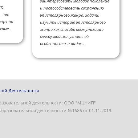
заинтересовать молодое поколение
3D-
и поспособствовать сохранению
 — от
эпистолярного жанра. Задачи:
лощения
изучить историю эпистолярного
вые...
жанра как способа коммуникации
между людьми; узнать об
особенностях и видах...
ной Деятельности
разовательной деятельности: ООО "МЦНИП"
бразовательной деятельности №1686 от 01.11.2019.