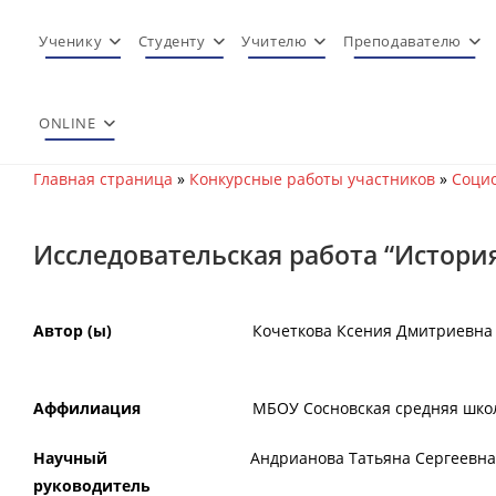
Перейти
к
Ученику
Студенту
Учителю
Преподавателю
содержимому
ONLINE
Главная страница
»
Конкурсные работы участников
»
Социо
Исследовательская работа “Истори
Автор (ы)
Кочеткова Ксения Дмитриевна
Аффилиация
МБОУ Сосновская средняя школ
Научный
Андрианова Татьяна Сергеевн
руководитель