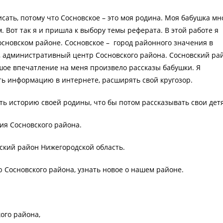
исать, потому что Сосновское – это моя родина. Моя бабушка мн
. Вот так я и пришла к выбору темы реферата. В этой работе я
основском районе. Сосновское – город районного значения в
, административный центр Сосновского района. Сосновский ра
ьшое впечатление на меня произвело рассказы бабушки. Я
ть информацию в интернете, расширять свой кругозор.
ть историю своей родины, что бы потом рассказывать свои дет
ия Сосновского района.
ский район Нижегородской область.
 Сосновского района, узнать новое о нашем районе.
ого района,