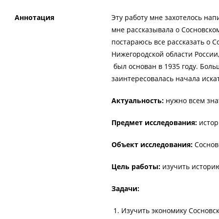
Аннотация
Эту работу мне захотелось нап
мне рассказывала о Сосновском
постараюсь все рассказать о С
Нижегородской области России
был основан в 1935 году. Бол
заинтересовалась начала иска
Актуальность:
нужно всем зна
Предмет исследования:
истор
Объект исследования:
Соснов
Цель работы:
изучить историю
Задачи:
Изучить экономику Сосновск