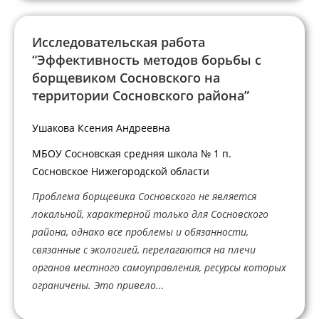
Исследовательская работа
“Эффективность методов борьбы с
борщевиком Сосновского на
территории Сосновского района”
Ушакова Ксения Андреевна
МБОУ Сосновская средняя школа № 1 п.
Сосновское Нижегородской области
Проблема борщевика Сосновского не является
локальной, характерной только для Сосновского
района, однако все проблемы и обязанности,
связанные с экологией, перелагаются на плечи
органов местного самоуправления, ресурсы которых
ограничены. Это привело...