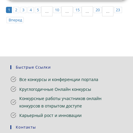
1
2
3
4
5
10
15
20
23
...
...
...
...
Вперед
Быстрые Ссылки
Все конкурсы и конференции портала
Круглогодичные Онлайн конкурсы
Конкурсные работы участников онлайн
конкурсов в открытом доступе
Карьерный рост и инновации
Контакты