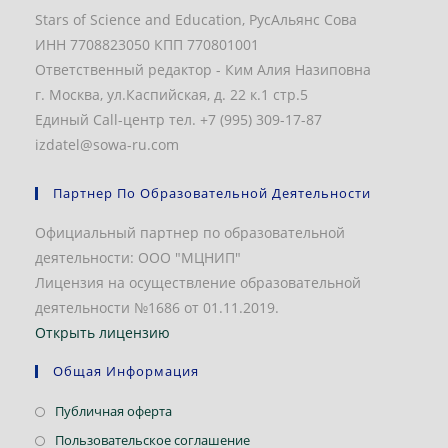
Stars of Science and Education, РусАльянс Сова
ИНН 7708823050 КПП 770801001
Ответственный редактор - Ким Алия Назиповна
г. Москва, ул.Каспийская, д. 22 к.1 стр.5
Единый Call-центр тел. +7 (995) 309-17-87
izdatel@sowa-ru.com
Партнер По Образовательной Деятельности
Официальный партнер по образовательной
деятельности: ООО "МЦНИП"
Лицензия на осуществление образовательной
деятельности №1686 от 01.11.2019.
Открыть лицензию
Общая Информация
Откроется
Публичная оферта
в
Откроется
Пользовательское соглашение