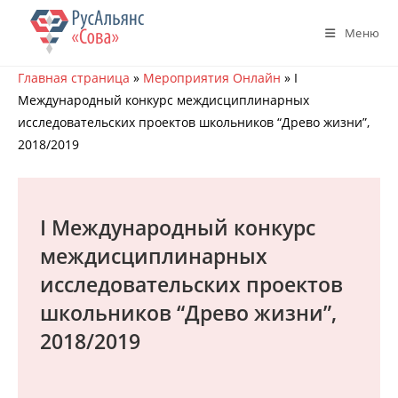
Перейти
к
Меню
содержимому
Главная страница
»
Мероприятия Онлайн
»
I
Международный конкурс междисциплинарных
исследовательских проектов школьников “Древо жизни”,
2018/2019
I Международный конкурс
междисциплинарных
исследовательских проектов
школьников “Древо жизни”,
2018/2019