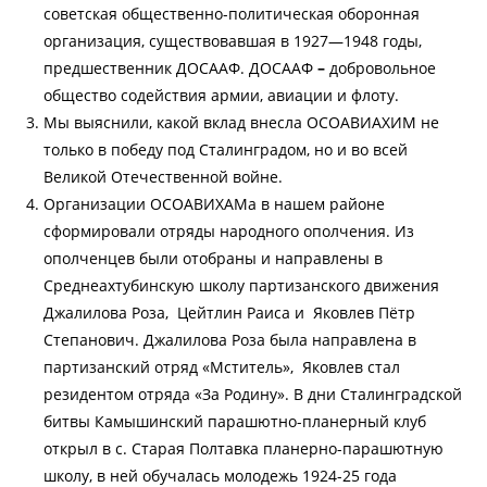
советская общественно-политическая оборонная
организация, существовавшая в 1927—1948 годы,
предшественник ДОСААФ. ДОСААФ
–
добровольное
общество содействия армии, авиации и флоту.
Мы выяснили, какой вклад внесла ОСОАВИАХИМ не
только в победу под Сталинградом, но и во всей
Великой Отечественной войне.
Организации ОСОАВИХАМа в нашем районе
сформировали отряды народного ополчения. Из
ополченцев были отобраны и направлены в
Среднеахтубинскую школу партизанского движения
Джалилова Роза, Цейтлин Раиса и Яковлев Пётр
Степанович. Джалилова Роза была направлена в
партизанский отряд «Мститель», Яковлев стал
резидентом отряда «За Родину». В дни Сталинградской
битвы Камышинский парашютно-планерный клуб
открыл в с. Старая Полтавка планерно-парашютную
школу, в ней обучалась молодежь 1924-25 года