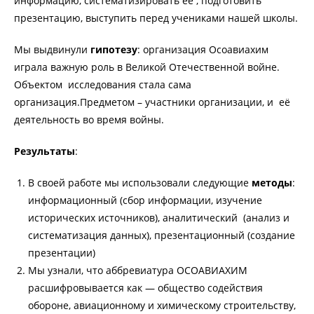
информацию, систематизировать её , подготовить
презентацию, выступить перед учениками нашей школы.
Мы выдвинули
гипотезу
: организация Осоавиахим
играла важную роль в Великой Отечественной войне.
Объектом исследования стала сама
организация.Предметом – участники организации, и её
деятельность во время войны.
Результаты
:
В своей работе мы использовали следующие
методы
:
информационный (сбор информации, изучение
исторических источников), аналитический (анализ и
систематизация данных), презентационный (создание
презентации)
Мы узнали, что аббревиатура ОСОАВИАХИМ
расшифровывается как — общество содействия
обороне, авиационному и химическому строительству,