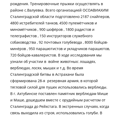
рождения. Тренировочные прыжки осуществлять в
районе с.Валуевка. Всего организацией ОСОАВИАХИМ
Сталинградской области подготовлено 2187 снайперов,
4800 истребителей танков, 4500 пулемётчиков и
миномётчиков , 900 шофёров , 1800 радистов и
телеграфистов , 150 инструкторов служебного
собаководства , 92 почтовых голубевода , 8000 бойцов-
минёров , 950 парашютистов и укладчиков парашютов,
720 бойцов-кавалеристов. В ходе исследования мы
узнали об участии в войне животных: лошадях,
верблюдах, лосях, мышах и т.д. Во время
Сталинградской битвы в Астрахани была
сформирована 28-я резервная армия, в которой
тягловой силой для пушек использовались верблюды.
В г. Ахтубинске поставлен памятник верблюдам Мише
и Маше, дошедшем вместе с орудийным расчетом от
Сталинграда до Рейхстага. В экстренных случаях, когда
связь выходила из строя, использовались голуби. В