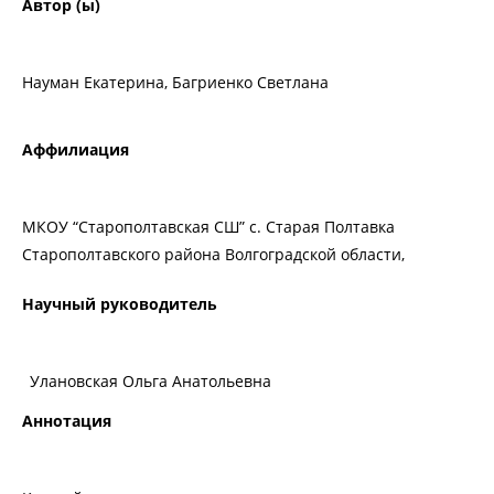
Автор (ы)
Науман Екатерина, Багриенко Светлана
Аффилиация
МКОУ “Старополтавская СШ” с. Старая Полтавка
Старополтавского района Волгоградской области,
Научный руководитель
Улановская Ольга Анатольевна
Аннотация