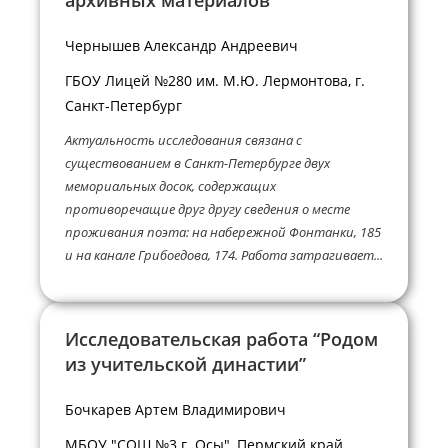
Чернышев Александр Андреевич
ГБОУ Лицей №280 им. М.Ю. Лермонтова, г.
Санкт-Петербург
Актуальность исследования связана с
существованием в Санкт-Петербурге двух
мемориальных досок, содержащих
противоречащие друг другу сведения о месте
проживания поэта: на набережной Фонтанки, 185
и на канале Грибоедова, 174. Работа затрагивает...
Исследовательская работа “Родом
из учительской династии”
Бочкарев Артем Владимирович
МБОУ "СОШ №3 г. Осы", Пермский край