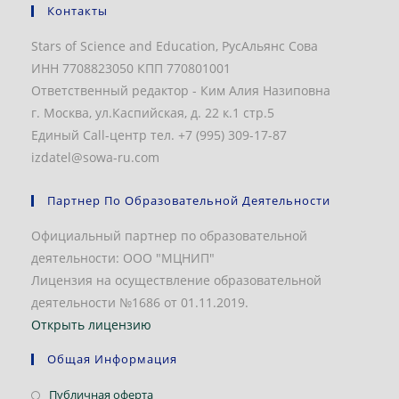
Контакты
Stars of Science and Education, РусАльянс Сова
ИНН 7708823050 КПП 770801001
Ответственный редактор - Ким Алия Назиповна
г. Москва, ул.Каспийская, д. 22 к.1 стр.5
Единый Call-центр тел. +7 (995) 309-17-87
izdatel@sowa-ru.com
Партнер По Образовательной Деятельности
Официальный партнер по образовательной
деятельности: ООО "МЦНИП"
Лицензия на осуществление образовательной
деятельности №1686 от 01.11.2019.
Открыть лицензию
Общая Информация
Откроется
Публичная оферта