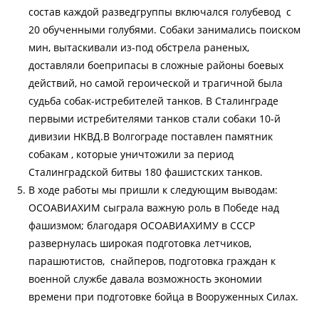
состав каждой разведгруппы включался голубевод с
20 обученными голубями. Собаки занимались поиском
мин, вытаскивали из-под обстрела раненых,
доставляли боеприпасы в сложные районы боевых
действий, но самой героической и трагичной была
судьба собак-истребителей танков. В Сталинграде
первыми истребителями танков стали собаки 10-й
дивизии НКВД.В Волгограде поставлен памятник
собакам , которые уничтожили за период
Сталинградской битвы 180 фашистских танков.
В ходе работы мы пришли к следующим выводам:
ОСОАВИАХИМ сыграла важную роль в Победе над
фашизмом; благодаря ОСОАВИАХИМУ в СССР
развернулась широкая подготовка летчиков,
парашютистов, снайперов, подготовка граждан к
военной службе давала возможность экономии
времени при подготовке бойца в Вооруженных Силах.